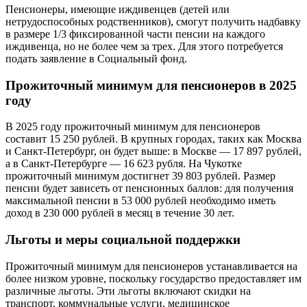
Пенсионеры, имеющие иждивенцев (детей или
нетрудоспособных родственников), смогут получить надбавку
в размере 1/3 фиксированной части пенсии на каждого
иждивенца, но не более чем за трех. Для этого потребуется
подать заявление в Социальный фонд.
Прожиточный минимум для пенсионеров в 2025
году
В 2025 году прожиточный минимум для пенсионеров
составит 15 250 рублей. В крупных городах, таких как Москва
и Санкт-Петербург, он будет выше: в Москве — 17 897 рублей,
а в Санкт-Петербурге — 16 623 рубля. На Чукотке
прожиточный минимум достигнет 39 803 рублей. Размер
пенсии будет зависеть от пенсионных баллов: для получения
максимальной пенсии в 53 000 рублей необходимо иметь
доход в 230 000 рублей в месяц в течение 30 лет.
Льготы и меры социальной поддержки
Прожиточный минимум для пенсионеров устанавливается на
более низком уровне, поскольку государство предоставляет им
различные льготы. Эти льготы включают скидки на
транспорт, коммунальные услуги, медицинское