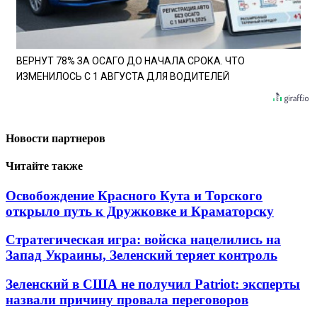
ВЕРНУТ 78% ЗА ОСАГО ДО НАЧАЛА СРОКА. ЧТО
ИЗМЕНИЛОСЬ С 1 АВГУСТА ДЛЯ ВОДИТЕЛЕЙ
Новости партнеров
Читайте также
Освобождение Красного Кута и Торского
открыло путь к Дружковке и Краматорску
Стратегическая игра: войска нацелились на
Запад Украины, Зеленский теряет контроль
Зеленский в США не получил Patriot: эксперты
назвали причину провала переговоров