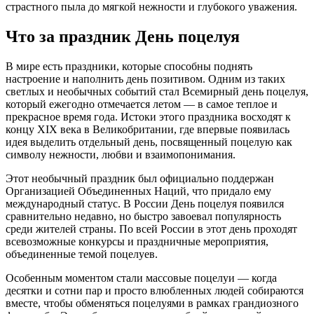
страстного пыла до мягкой нежности и глубокого уважения.
Что за праздник День поцелуя
В мире есть праздники, которые способны поднять
настроение и наполнить день позитивом. Одним из таких
светлых и необычных событий стал Всемирный день поцелуя,
который ежегодно отмечается летом — в самое теплое и
прекрасное время года. Истоки этого праздника восходят к
концу XIX века в Великобритании, где впервые появилась
идея выделить отдельный день, посвященный поцелую как
символу нежности, любви и взаимопонимания.
Этот необычный праздник был официально поддержан
Организацией Объединенных Наций, что придало ему
международный статус. В России День поцелуя появился
сравнительно недавно, но быстро завоевал популярность
среди жителей страны. По всей России в этот день проходят
всевозможные конкурсы и праздничные мероприятия,
объединенные темой поцелуев.
Особенным моментом стали массовые поцелуи — когда
десятки и сотни пар и просто влюбленных людей собираются
вместе, чтобы обменяться поцелуями в рамках грандиозного