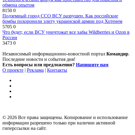
обмена опытом
8150
0
Подземный город ССО ВСУ разрушен. Как российские
бомбы похоронили элиту украинской армии под Хотенем
5705
0
Что будет, если ВСУ уничтожат все хабы Wildberries и Ozon в
России
3473
0
Независимый информационно-новостной портал
Командир
.
Последние новости и события дня!
Есть вопросы или предложения?
Напишите нам
О проекте
|
Реклама
|
Контакты
© 2026 Все права защищены. Копирование и использование
информации разрешено только при наличии активной
гиперссылки на сайт.