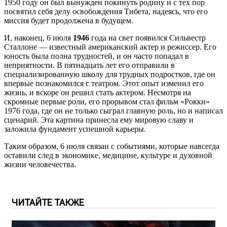
1950 году он был вынужден покинуть родину и с тех пор
посвятил себя делу освобождения Тибета, надеясь, что его
миссия будет продолжена в будущем.
И, наконец, 6 июля
1946
года на свет появился Сильвестр
Сталлоне — известный американский актер и режиссер. Его
юность была полна трудностей, и он часто попадал в
неприятности. В пятнадцать лет его отправили в
специализированную школу для трудных подростков, где он
впервые познакомился с театром. Этот опыт изменил его
жизнь, и вскоре он решил стать актером. Несмотря на
скромные первые роли, его прорывом стал фильм «Рокки»
1976 года, где он не только сыграл главную роль, но и написал
сценарий. Эта картина принесла ему мировую славу и
заложила фундамент успешной карьеры.
Таким образом, 6 июля связан с событиями, которые навсегда
оставили след в экономике, медицине, культуре и духовной
жизни человечества.
ЧИТАЙТЕ ТАКЖЕ