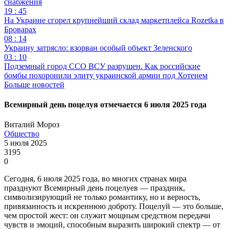
снабжения
19 : 45
На Украине сгорел крупнейший склад маркетплейса Rozetka в
Броварах
08 : 14
Украину затрясло: взорван особый объект Зеленского
03 : 10
Подземный город ССО ВСУ разрушен. Как российские
бомбы похоронили элиту украинской армии под Хотенем
Больше новостей
Всемирный день поцелуя отмечается 6 июля 2025 года
Виталий Мороз
Общество
5 июля 2025
3195
0
Сегодня, 6 июля 2025 года, во многих странах мира
празднуют Всемирный день поцелуев — праздник,
символизирующий не только романтику, но и верность,
привязанность и искреннюю доброту. Поцелуй — это больше,
чем простой жест: он служит мощным средством передачи
чувств и эмоций, способным выразить широкий спектр — от