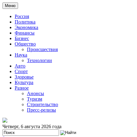
Меню
Россия
Политика
Экономика
Финансы
Бизнес
Общество
Происшествия
Наука
Технологии
Авто
Спорт
Здоровье
Культура
Разное
Анонсы
Туризм
Строительство
Пресс-релизы
Четверг, 6 августа 2026 года