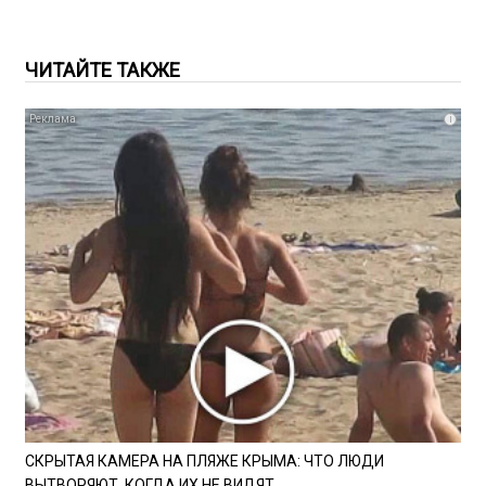
ЧИТАЙТЕ ТАКЖЕ
i
СКРЫТАЯ КАМЕРА НА ПЛЯЖЕ КРЫМА: ЧТО ЛЮДИ
ВЫТВОРЯЮТ, КОГДА ИХ НЕ ВИДЯТ...