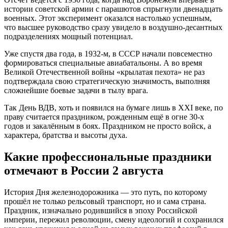
истории советской армии с парашютов спрыгнули двенадцать
военных. Этот эксперимент оказался настолько успешным,
что высшее руководство сразу увидело в воздушно-десантных
подразделениях мощный потенциал.
Уже спустя два года, в 1932-м, в СССР начали повсеместно
формироваться специальные авиабатальоны. А во время
Великой Отечественной войны «крылатая пехота» не раз
подтверждала свою стратегическую значимость, выполняя
сложнейшие боевые задачи в тылу врага.
Так День ВДВ, хоть и появился на бумаге лишь в XXI веке, по
праву считается праздником, рожденным ещё в огне 30-х
годов и закалённым в боях. Праздником не просто войск, а
характера, братства и высоты духа.
Какие профессиональные праздники
отмечают в России 2 августа
История Дня железнодорожника — это путь, по которому
прошёл не только рельсовый транспорт, но и сама страна.
Праздник, изначально родившийся в эпоху Российской
империи, пережил революции, смену идеологий и сохранился