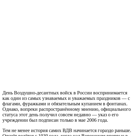
День Воздушно-десантных войск в России воспринимается
как один из самых узнаваемых и уважаемых праздников — с
флагами, фуражками и обязательным купанием в фонтанах.
Однако, вопреки распространённому мнению, официального
статуса этот день получил совсем недавно — указ о его
учреждении был подписан только в мае 2006 года.
Тем не менее история самих ВДВ начинается гораздо раньше.
Отсчёт ведётся с 1930 года, когда над Воронежем впервые в