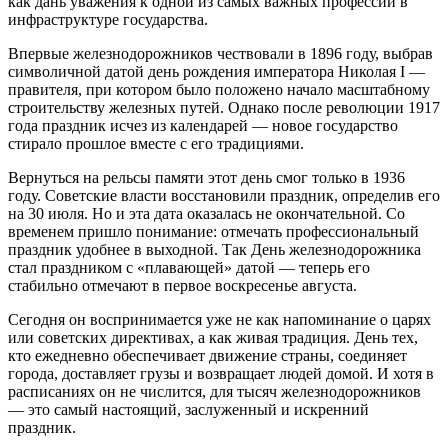
как дань уважения к одной из самых важных профессий в
инфраструктуре государства.
Впервые железнодорожников чествовали в 1896 году, выбрав
символичной датой день рождения императора Николая I —
правителя, при котором было положено начало масштабному
строительству железных путей. Однако после революции 1917
года праздник исчез из календарей — новое государство
стирало прошлое вместе с его традициями.
Вернуться на рельсы памяти этот день смог только в 1936
году. Советские власти восстановили праздник, определив его
на 30 июля. Но и эта дата оказалась не окончательной. Со
временем пришло понимание: отмечать профессиональный
праздник удобнее в выходной. Так День железнодорожника
стал праздником с «плавающей» датой — теперь его
стабильно отмечают в первое воскресенье августа.
Сегодня он воспринимается уже не как напоминание о царях
или советских директивах, а как живая традиция. День тех,
кто ежедневно обеспечивает движение страны, соединяет
города, доставляет грузы и возвращает людей домой. И хотя в
расписаниях он не числится, для тысяч железнодорожников
— это самый настоящий, заслуженный и искренний
праздник.