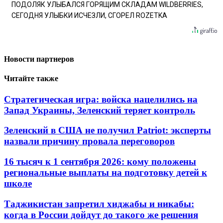
ПОДОЛЯК УЛЫБАЛСЯ ГОРЯЩИМ СКЛАДАМ WILDBERRIES,
СЕГОДНЯ УЛЫБКИ ИСЧЕЗЛИ, СГОРЕЛ ROZETKA
Новости партнеров
Читайте также
Стратегическая игра: войска нацелились на
Запад Украины, Зеленский теряет контроль
Зеленский в США не получил Patriot: эксперты
назвали причину провала переговоров
16 тысяч к 1 сентября 2026: кому положены
региональные выплаты на подготовку детей к
школе
Таджикистан запретил хиджабы и никабы:
когда в России дойдут до такого же решения