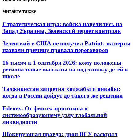
Читайте также
Стратегическая игра: войска нацелились на
Запад Украины, Зеленский теряет контроль
Зеленский в США не получил Patriot: эксперты
назвали причину провала переговоров
16 тысяч к 1 сентября 2026: кому положены
региональные выплаты на подготовку детей к
школе
Таджикистан запретил хиджабы и никабы:
когда в России дойдут до такого же решения
Edenex: От финтех-прототипа к
системообразующему узлу глобальной
ликвидности
Шокирующая правда: дрон ВСУ раскрыл