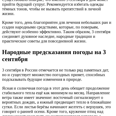
прийти будущий супруг. Рекомендуется избегать одежды
тёмных тонов, чтобы не вызвать препятствий в личной
жизни.
Кроме того, день благоприятен для лечения небольших ран и
ссадин народными средствами, которые, по поверьям,
действуют особенно эффективно. Таким образом, 3 сентября
соединяет духовное наследие, народные традиции и
практические советы для повседневной жизни.
Народные предсказания погоды на 3
сентября
3 сентября в России отмечается не только ряд памятных дат,
но и существует множество погодных примет, способных
подсказывать будущие изменения в природе.
Ясная и солнечная погода в этот день обещает продолжение
стабильного тепла ещё как минимум на месяц. Направление
ветра также имеет значение: восточный сигнализирует о
вероятных дождях, а южный предвещает тепло в ближайшие
сутки. Если листья берёзы начинают желтеть с верхушек, это
говорит о ранней осени. Кроме того, кружение птиц над