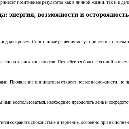
инесёт позитивные результаты как в личной жизни, так и в дел
да: энергия, возможности и осторожность
под контролем. Спонтанные решения могут привести к нежелател
бы снизить риск конфликтов. Потребуется больше усилий и врем
ми. Проявление инициативы откроет новые возможности, но пре
ими воспользоваться, необходимо преодолеть лень и сосредоточ
тся сохранять спокойствие и терпение, особенно при выполнени