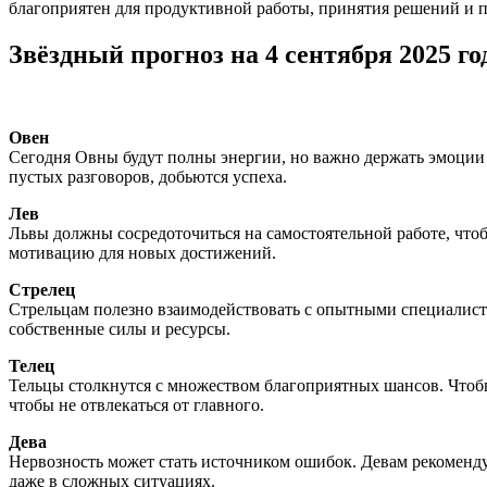
благоприятен для продуктивной работы, принятия решений и пр
Звёздный прогноз на 4 сентября 2025 го
Овен
Сегодня Овны будут полны энергии, но важно держать эмоции 
пустых разговоров, добьются успеха.
Лев
Львы должны сосредоточиться на самостоятельной работе, что
мотивацию для новых достижений.
Стрелец
Стрельцам полезно взаимодействовать с опытными специалиста
собственные силы и ресурсы.
Телец
Тельцы столкнутся с множеством благоприятных шансов. Чтобы 
чтобы не отвлекаться от главного.
Дева
Нервозность может стать источником ошибок. Девам рекомендуе
даже в сложных ситуациях.