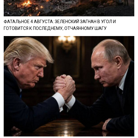
ФАТАЛЬНОЕ 4 АВГУСТА: ЗЕЛЕНСКИЙ ЗАГНАН В УГОЛ И
ГОТОВИТСЯ К ПОСЛЕДНЕМУ, ОТЧАЯННОМУ ШАГУ