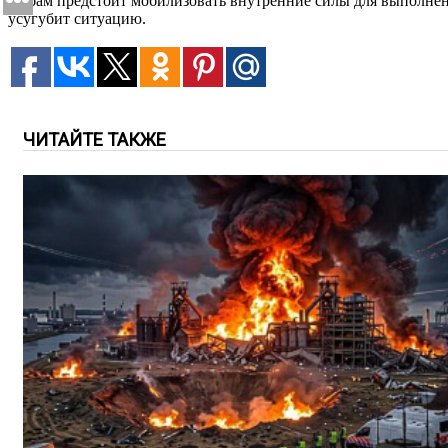
Рыбам предстоит мобилизовать внутренние силы для выполнени
усугубит ситуацию.
ЧИТАЙТЕ ТАКЖЕ