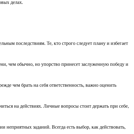
овых делах.
ьным последствиям. Те, кто строго следует плану и избегает
ени, чем обычно, но упорство принесет заслуженную победу и
жде чем брать на себя ответственность, важно оценить
иться на действиях. Личные вопросы стоит держать при себе,
и неприятных заданий. Всегда есть выбор, как действовать,