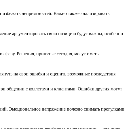
 избежать неприятностей. Важно также анализировать
мение аргументировать свою позицию будут важны, особенно
 сферу. Решения, принятые сегодня, могут иметь
глянуть на свои ошибки и оценить возможные последствия.
при общении с коллегами и клиентами. Ошибки других могут
аний. Эмоциональное напряжение полезно снимать прогулками