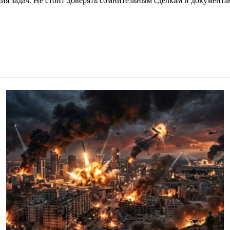
я задач. Не стоит доверять сомнительным сделкам и документам