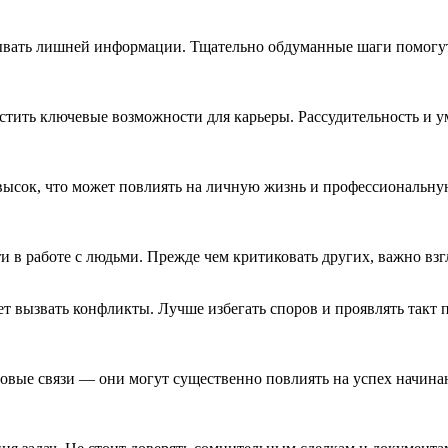
рывать лишней информации. Тщательно обдуманные шаги помогут
тить ключевые возможности для карьеры. Рассудительность и у
высок, что может повлиять на личную жизнь и профессиональную
и в работе с людьми. Прежде чем критиковать других, важно вз
 вызвать конфликты. Лучше избегать споров и проявлять такт 
ловые связи — они могут существенно повлиять на успех начин