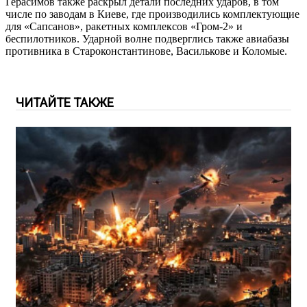
Герасимов также раскрыл детали последних ударов, в том
числе по заводам в Киеве, где производились комплектующие
для «Сапсанов», ракетных комплексов «Гром-2» и
беспилотников. Ударной волне подверглись также авиабазы
противника в Староконстантинове, Василькове и Коломые.
ЧИТАЙТЕ ТАКЖЕ