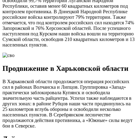
освободили 99,7% территории Луганской Народной
Республики, оставив менее 60 квадратных километров под
контролем противника. В Донецкой Народной Республике
российские войска контролируют 79% территории. Также
отмечается, что под контролем российских сил находятся 74%
Запорожской и 76% Херсонской областей. После успешного
наступления под Курском наши войска вошли на территорию
Сумской области, освободив 210 квадратных километров и 13
населенных пунктов.
Продвижение в Харьковской области
В Харьковской области продолжается операция российских
сил в районах Волчанска и Липцов. Группировка «Запад»
практически заблокировала Купянск и освободила
значительную часть райцентра. Успехи также наблюдаются в
других зонах: в районе Рубцов наши части продвинулись на
25 километров вглубь обороны и освободили несколько
населенных пунктов. В Серебрянском лесничестве
продолжаются действия противника, а «Южные» силы ведут
бои в Северске.