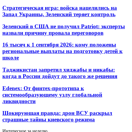
Стратегическая игра: войска нацелились на
Запад Украины, Зеленский теряет контроль
Зеленский в США не получил Patriot: эксперты
назвали причину провала переговоров
16 тысяч к 1 сентября 2026: кому положены
региональные выплаты на подготовку детей к
школе
Таджикистан запретил хиджабы и никабы:
когда в России дойдут до такого же решения
Edenex: От финтех-прототипа к
системообразующему узлу глобальной
ликвидности
Шокирующая правда: дрон ВСУ раскрыл
страшные тайны киевского режима
Интересное за неделю