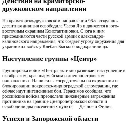
Действия на краматорско-
дружковском направлении
На краматорско-дружковском направлении 98-я воздушно-
десантная дивизия освободила Часов Яр и движется к юго-
восточным окраинам Константиновки. С юга к ним
присоединяются части русской армии с александро-
калиновского направления, что создает угрозу окружения для
украинских войск у Клебан-Быского водохранилища.
Наступление группы «Центр»
Группировка войск «Центр» активно развивает наступление в
октябрьском, красноармейском и днепропетровском
направлениях. Наши силы сосредоточены на окружении и
блокировании покровско-мирноградской агломерации, где
сейчас идут интенсивные бои. Герасимов сообщил, что
российские войска преодолели инженерные заграждения
противника на границе Днепропетровской области и
освободили два населенных пункта — Дачное и Филия.
Успехи в Запорожской области