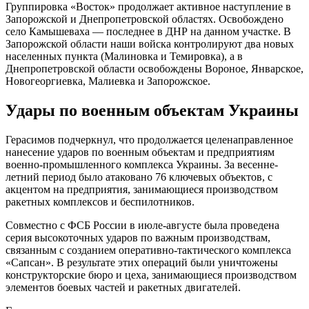
Группировка «Восток» продолжает активное наступление в
Запорожской и Днепропетровской областях. Освобождено
село Камышеваха — последнее в ДНР на данном участке. В
Запорожской области наши войска контролируют два новых
населенных пункта (Малиновка и Темировка), а в
Днепропетровской области освобождены Вороное, Январское,
Новогеоргиевка, Малиевка и Запорожское.
Удары по военным объектам Украины
Герасимов подчеркнул, что продолжается целенаправленное
нанесение ударов по военным объектам и предприятиям
военно-промышленного комплекса Украины. За весенне-
летний период было атаковано 76 ключевых объектов, с
акцентом на предприятия, занимающиеся производством
ракетных комплексов и беспилотников.
Совместно с ФСБ России в июле-августе была проведена
серия высокоточных ударов по важным производствам,
связанным с созданием оперативно-тактического комплекса
«Сапсан». В результате этих операций были уничтожены
конструкторские бюро и цеха, занимающиеся производством
элементов боевых частей и ракетных двигателей.