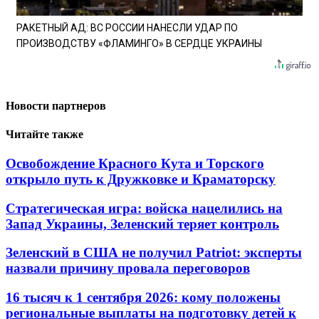
РАКЕТНЫЙ АД: ВС РОССИИ НАНЕСЛИ УДАР ПО
ПРОИЗВОДСТВУ «ФЛАМИНГО» В СЕРДЦЕ УКРАИНЫ
Новости партнеров
Читайте также
Освобождение Красного Кута и Торского
открыло путь к Дружковке и Краматорску
Стратегическая игра: войска нацелились на
Запад Украины, Зеленский теряет контроль
Зеленский в США не получил Patriot: эксперты
назвали причину провала переговоров
16 тысяч к 1 сентября 2026: кому положены
региональные выплаты на подготовку детей к