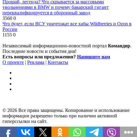
Прощай, легенда? Что скрывается за массовыми
увольнениями в BMW и почему баварский гигант
переквалифицируется в оборонный завод
3560
0
Что будет, если ВСУ уничтожат все хабы Wildberries и Ozon в
России
1155
0
Независимый информационно-новостной портал
Командир
.
Последние новости и события дня!
Есть вопросы или предложения?
Напишите нам
О проекте
|
Реклама
|
Контакты
© 2026 Все права защищены. Копирование и использование
информации разрешено только при наличии активной
гиперссылки на сайт.