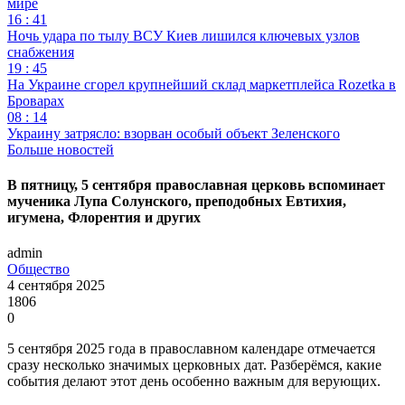
мире
16 : 41
Ночь удара по тылу ВСУ Киев лишился ключевых узлов
снабжения
19 : 45
На Украине сгорел крупнейший склад маркетплейса Rozetka в
Броварах
08 : 14
Украину затрясло: взорван особый объект Зеленского
Больше новостей
В пятницу, 5 сентября православная церковь вспоминает
мученика Лупа Солунского, преподобных Евтихия,
игумена, Флорентия и других
admin
Общество
4 сентября 2025
1806
0
5 сентября 2025 года в православном календаре отмечается
сразу несколько значимых церковных дат. Разберёмся, какие
события делают этот день особенно важным для верующих.