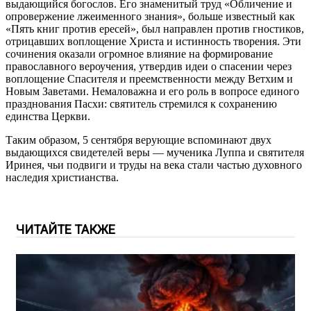
выдающийся богослов. Его знаменитый труд «Обличение и
опровержение лжеименного знания», больше известный как
«Пять книг против ересей», был направлен против гностиков,
отрицавших воплощение Христа и истинность творения. Эти
сочинения оказали огромное влияние на формирование
православного вероучения, утвердив идеи о спасении через
воплощение Спасителя и преемственности между Ветхим и
Новым Заветами. Немаловажна и его роль в вопросе единого
празднования Пасхи: святитель стремился к сохранению
единства Церкви.
Таким образом, 5 сентября верующие вспоминают двух
выдающихся свидетелей веры — мученика Луппа и святителя
Иринея, чьи подвиги и труды на века стали частью духовного
наследия христианства.
ЧИТАЙТЕ ТАКЖЕ