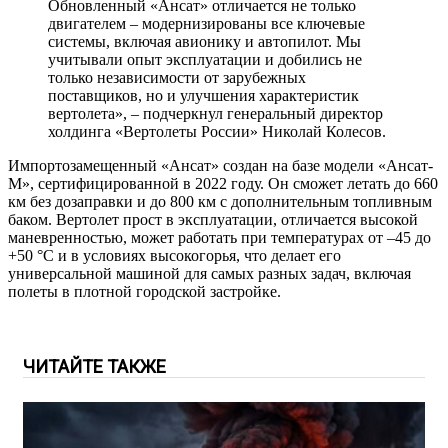
Обновленный «Ансат» отличается не только
двигателем – модернизированы все ключевые
системы, включая авионику и автопилот. Мы
учитывали опыт эксплуатации и добились не
только независимости от зарубежных
поставщиков, но и улучшения характеристик
вертолета», – подчеркнул генеральный директор
холдинга «Вертолеты России» Николай Колесов.
Импортозамещенный «Ансат» создан на базе модели «Ансат-
М», сертифицированной в 2022 году. Он сможет летать до 660
км без дозаправки и до 800 км с дополнительным топливным
баком. Вертолет прост в эксплуатации, отличается высокой
маневренностью, может работать при температурах от –45 до
+50 °C и в условиях высокогорья, что делает его
универсальной машиной для самых разных задач, включая
полеты в плотной городской застройке.
ЧИТАЙТЕ ТАКЖЕ