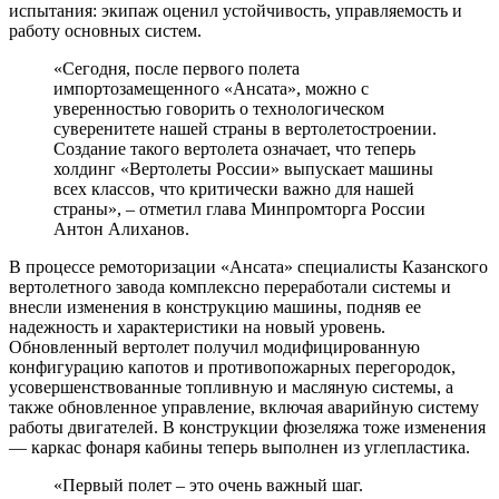
испытания: экипаж оценил устойчивость, управляемость и
работу основных систем.
«Сегодня, после первого полета
импортозамещенного «Ансата», можно с
уверенностью говорить о технологическом
суверенитете нашей страны в вертолетостроении.
Создание такого вертолета означает, что теперь
холдинг «Вертолеты России» выпускает машины
всех классов, что критически важно для нашей
страны», – отметил глава Минпромторга России
Антон Алиханов.
В процессе ремоторизации «Ансата» специалисты Казанского
вертолетного завода комплексно переработали системы и
внесли изменения в конструкцию машины, подняв ее
надежность и характеристики на новый уровень.
Обновленный вертолет получил модифицированную
конфигурацию капотов и противопожарных перегородок,
усовершенствованные топливную и масляную системы, а
также обновленное управление, включая аварийную систему
работы двигателей. В конструкции фюзеляжа тоже изменения
— каркас фонаря кабины теперь выполнен из углепластика.
«Первый полет – это очень важный шаг.