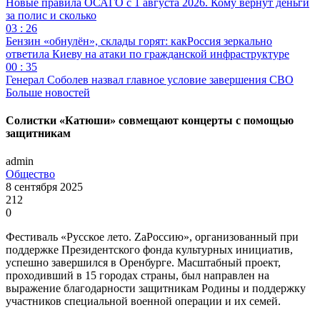
Новые правила ОСАГО с 1 августа 2026. Кому вернут деньги
за полис и сколько
03 : 26
Бензин «обнулён», склады горят: какРоссия зеркально
ответила Киеву на атаки по гражданской инфраструктуре
00 : 35
Генерал Соболев назвал главное условие завершения СВО
Больше новостей
Солистки «Катюши» совмещают концерты с помощью
защитникам
admin
Общество
8 сентября 2025
212
0
Фестиваль «Русское лето. ZаРоссию», организованный при
поддержке Президентского фонда культурных инициатив,
успешно завершился в Оренбурге. Масштабный проект,
проходивший в 15 городах страны, был направлен на
выражение благодарности защитникам Родины и поддержку
участников специальной военной операции и их семей.