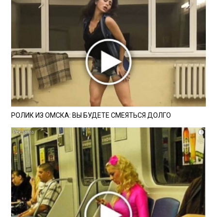
РОЛИК ИЗ ОМСКА: ВЫ БУДЕТЕ СМЕЯТЬСЯ ДОЛГО
i