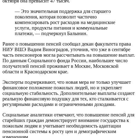
октября она превысит 47 тысяч.
— Это значительная поддержка для старшего
поколения, которая позволит частично
компенсировать рост расходов на медицинские
услуги, продукты питания и коммунальные
платежи, — подчеркнул Балынин.
Ранее о повышении пенсий сообщал декан факультета права
НИУ ВШЭ Вадим Виноградов, уточнив, что уже в сентябре
часть пенсионеров могла рассчитывать на повышение выплат.
По данным Социального фонда России, наибольшее число
получателей пенсий проживает в Москве, Московской
области и Краснодарском крае.
Эксперты подчеркивают, что новая мера не только улучшает
финансовое положение пожилых людей, но и укрепляет
социальную стабильность. Дополнительные выплаты создают
реальную финансовую подушку для тех, кто сталкивается с
регулярными расходами и ограниченными доходами.
Социальные аналитики отмечают, что повышение пенсий для
старейших граждан демонстрирует внимание государства к
пожилым людям и учитывает необходимость адаптации
пенсионной системы к росту цен и демографическим
изменениям.