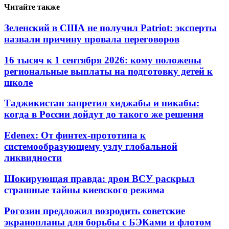
Читайте также
Зеленский в США не получил Patriot: эксперты
назвали причину провала переговоров
16 тысяч к 1 сентября 2026: кому положены
региональные выплаты на подготовку детей к
школе
Таджикистан запретил хиджабы и никабы:
когда в России дойдут до такого же решения
Edenex: От финтех-прототипа к
системообразующему узлу глобальной
ликвидности
Шокирующая правда: дрон ВСУ раскрыл
страшные тайны киевского режима
Рогозин предложил возродить советские
экранопланы для борьбы с БЭКами и флотом