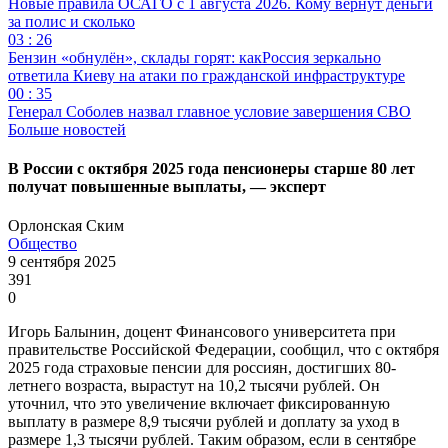
Новые правила ОСАГО с 1 августа 2026. Кому вернут деньги
за полис и сколько
03 : 26
Бензин «обнулён», склады горят: какРоссия зеркально
ответила Киеву на атаки по гражданской инфраструктуре
00 : 35
Генерал Соболев назвал главное условие завершения СВО
Больше новостей
В России с октября 2025 года пенсионеры старше 80 лет
получат повышенные выплаты, — эксперт
Орлонская Ским
Общество
9 сентября 2025
391
0
Игорь Балынин, доцент Финансового университета при
правительстве Российской Федерации, сообщил, что с октября
2025 года страховые пенсии для россиян, достигших 80-
летнего возраста, вырастут на 10,2 тысячи рублей. Он
уточнил, что это увеличение включает фиксированную
выплату в размере 8,9 тысячи рублей и доплату за уход в
размере 1,3 тысячи рублей. Таким образом, если в сентябре