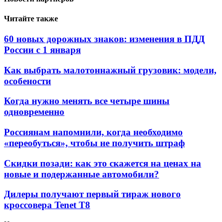
Читайте также
60 новых дорожных знаков: изменения в ПДД
России с 1 января
Как выбрать малотоннажный грузовик: модели,
особености
Когда нужно менять все четыре шины
одновременно
Россиянам напомнили, когда необходимо
«переобуться», чтобы не получить штраф
Скидки позади: как это скажется на ценах на
новые и подержанные автомобили?
Дилеры получают первый тираж нового
кроссовера Tenet T8