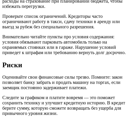
расходы на страхование при планировании бюджета, чтобы
избежать перегрузки.
Проверьте список ограничений. Кредиторы часто
ограничивают работу в такси, сдачу техники в аренду или
выезд за рубеж без специального разрешения.
Внимательно читайте пункты про условия содержания:
условия обязывают парковать автомобиль только на
охраняемых стоянках или в гараже. Нарушение условий
приведет к штрафам или требованию вернуть долг досрочно.
Риски
Оценивайте свои финансовые силы трезво. Помните: закон
позволяет банку забрать и продать машину на торгах, если
заемщик постоянно задерживает платежи.
Следите за графиком и платите вовремя — это поможет
сохранить технику и улучшит кредитную историю. В кредит
берите сумму, которую сможете возвращать без ущерба для
привычного уровня жизни.