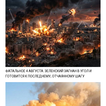
ФАТАЛЬНОЕ 4 АВГУСТА: ЗЕЛЕНСКИЙ ЗАГНАН В УГОЛ И
ГОТОВИТСЯ К ПОСЛЕДНЕМУ, ОТЧАЯННОМУ ШАГУ