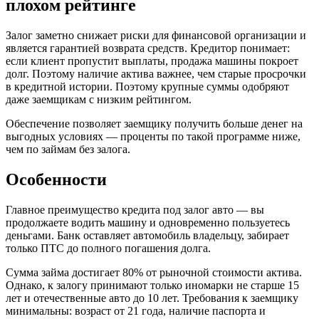
плохом рейтинге
Залог заметно снижает риски для финансовой организации и
является гарантией возврата средств. Кредитор понимает:
если клиент пропустит выплаты, продажа машины покроет
долг. Поэтому наличие актива важнее, чем старые просрочки
в кредитной истории. Поэтому крупные суммы одобряют
даже заемщикам с низким рейтингом.
Обеспечение позволяет заемщику получить больше денег на
выгодных условиях — проценты по такой программе ниже,
чем по займам без залога.
Особенности
Главное преимущество кредита под залог авто — вы
продолжаете водить машину и одновременно пользуетесь
деньгами. Банк оставляет автомобиль владельцу, забирает
только ПТС до полного погашения долга.
Сумма займа достигает 80% от рыночной стоимости актива.
Однако, к залогу принимают только иномарки не старше 15
лет и отечественные авто до 10 лет. Требования к заемщику
минимальны: возраст от 21 года, наличие паспорта и