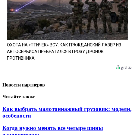
ОХОТА НА «ПТИЧЕК» ВСУ: КАК ГРАЖДАНСКИЙ ЛАЗЕР ИЗ
АВТОСЕРВИСА ПРЕВРАТИЛСЯ В ГРОЗУ ДРОНОВ
ПРОТИВНИКА
Новости партнеров
Читайте также
Как выбрать малотоннажный грузовик: модели,
особености
Когда нужно менять все четыре шины
одновременно