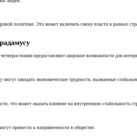
зни людей.
овой политике. Это может включать смену власти в разных стра
традамусу
о четверостишия предоставляют широкие возможности для интер
оду могут ожидать экономические трудности, вызванные глобал
сти, что может оказать влияние на внутреннюю стабильность ст
могут привести к напряженности в обществе.