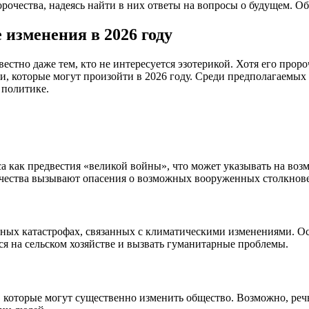
очества, надеясь найти в них ответы на вопросы о будущем. Об
 изменения в 2026 году
вестно даже тем, кто не интересуется эзотерикой. Хотя его прор
, которые могут произойти в 2026 году. Среди предполагаемых
 политике.
а как предвестия «великой войны», что может указывать на во
ества вызывают опасения о возможных вооруженных столкнове
дных катастрофах, связанных с климатическими изменениями. О
ся на сельском хозяйстве и вызвать гуманитарные проблемы.
которые могут существенно изменить общество. Возможно, речь