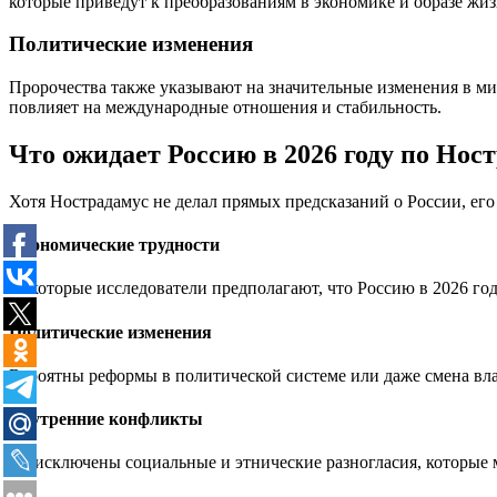
которые приведут к преобразованиям в экономике и образе жи
Политические изменения
Пророчества также указывают на значительные изменения в мир
повлияет на международные отношения и стабильность.
Что ожидает Россию в 2026 году по Нос
Хотя Нострадамус не делал прямых предсказаний о России, ег
Экономические трудности
Некоторые исследователи предполагают, что Россию в 2026 г
Политические изменения
Вероятны реформы в политической системе или даже смена вла
Внутренние конфликты
Не исключены социальные и этнические разногласия, которые 