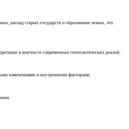
нах, распад старых государств и образование новых, что
претации в контексте современных геополитических реалий.
ьными изменениями и внутренними факторами.
раны.