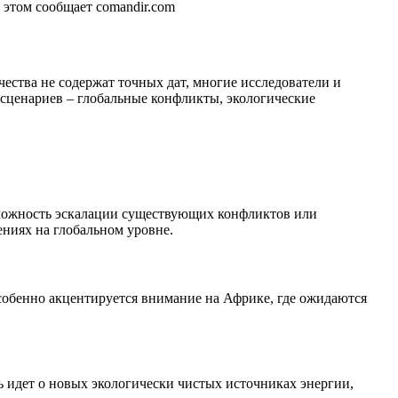
 этом сообщает comandir.com
очества не содержат точных дат, многие исследователи и
 сценариев – глобальные конфликты, экологические
зможность эскалации существующих конфликтов или
ниях на глобальном уровне.
собенно акцентируется внимание на Африке, где ожидаются
 идет о новых экологически чистых источниках энергии,