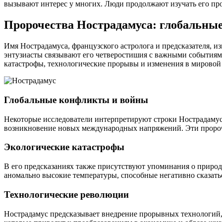
вызывают интерес у многих. Люди продолжают изучать его прор
Пророчества Нострадамуса: глобальные
Имя Нострадамуса, французского астролога и предсказателя, из
энтузиасты связывают его четверостишия с важными событиями
катастрофы, технологические прорывы и изменения в мировой
Глобальные конфликты и войны
Некоторые исследователи интерпретируют строки Нострадамус
возникновение новых международных напряжений. Эти пророч
Экологические катастрофы
В его предсказаниях также присутствуют упоминания о приро
аномально высокие температуры, способные негативно сказать
Технологические революции
Нострадамус предсказывает внедрение прорывных технологий, 