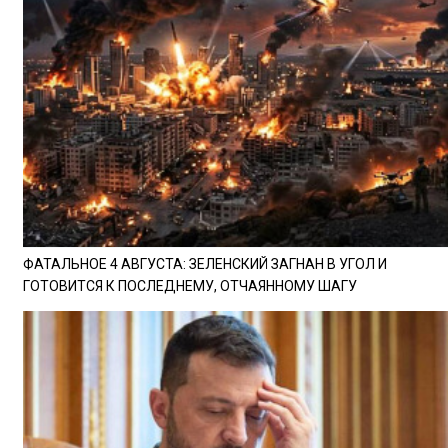
ФАТАЛЬНОЕ 4 АВГУСТА: ЗЕЛЕНСКИЙ ЗАГНАН В УГОЛ И
ГОТОВИТСЯ К ПОСЛЕДНЕМУ, ОТЧАЯННОМУ ШАГУ