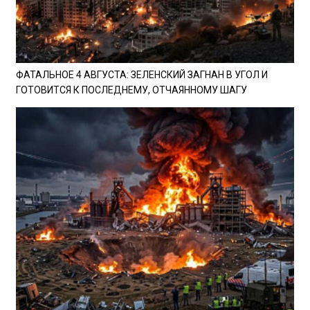
ФАТАЛЬНОЕ 4 АВГУСТА: ЗЕЛЕНСКИЙ ЗАГНАН В УГОЛ И
ГОТОВИТСЯ К ПОСЛЕДНЕМУ, ОТЧАЯННОМУ ШАГУ