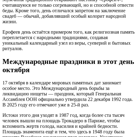
считавшуюся не только согревающей, но и способной отвести
беды. Кроме того, день отличался запретом на заключение
свадеб — обычай, добавлявший особый колорит народной
жизни.
Ерофеев день остаётся примером того, как религиозная память
переплетается с народными традициями, создавая
уникальный календарный узел из веры, суеверий и бытовых
ритуалов.
Международные праздники в этот день
октября
17 октября в календаре мировых памятных дат занимает
особое место. Это Международный день борьбы за
ликвидацию нищеты — праздник, который Генеральная
Ассамблея ООН официально утвердила 22 декабря 1992 года.
В 2025 году его отмечают уже в 25-й раз.
Истоки этого дня уходят в 1987 год, когда более ста тысяч
человек вышли на площадь Трокадеро в Париже, чтобы
вспомнить жертв голода, насилия и крайней бедности.
Площадь знаменита ещё и тем, что здесь в 1948 году была