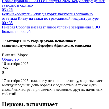
Новые правила ОСАГО с 1 августа 2026. Кому вернут деньги
за полис и сколько
03 : 26
Бензин «обнулён», склады горят: какРоссия зеркально
ответила Киеву на атаки по гражданской инфраструктуре
00 : 35
Генерал Соболев назвал главное условие завершения СВО
Больше новостей
17 октября 2025 года церковь вспоминает
священномученика Иерофея Афинского, епископа
Виталий Мороз
Общество
16 октября 2025
266
0
17 октября 2025 года, в эту осеннюю пятницу, мир отмечает
Международный день борьбы с бедностью, а также День
спокойных встреч при свечах и несколько других памятных
событий.
Церковь вспоминает