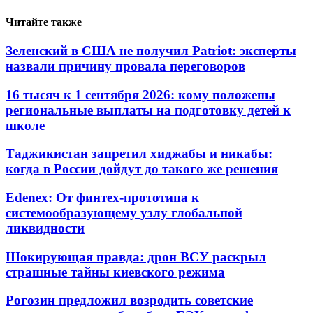
Читайте также
Зеленский в США не получил Patriot: эксперты
назвали причину провала переговоров
16 тысяч к 1 сентября 2026: кому положены
региональные выплаты на подготовку детей к
школе
Таджикистан запретил хиджабы и никабы:
когда в России дойдут до такого же решения
Edenex: От финтех-прототипа к
системообразующему узлу глобальной
ликвидности
Шокирующая правда: дрон ВСУ раскрыл
страшные тайны киевского режима
Рогозин предложил возродить советские