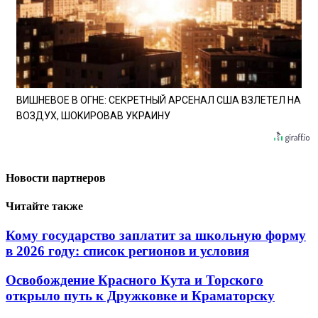
ВИШНЕВОЕ В ОГНЕ: СЕКРЕТНЫЙ АРСЕНАЛ США ВЗЛЕТЕЛ НА
ВОЗДУХ, ШОКИРОВАВ УКРАИНУ
Новости партнеров
Читайте также
Кому государство заплатит за школьную форму
в 2026 году: список регионов и условия
Освобождение Красного Кута и Торского
открыло путь к Дружковке и Краматорску