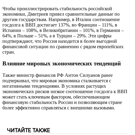
Чтобы проиллюстрировать стабильность российской
экономики, Дмитриев привел сравнительные данные по
другим государствам. Например, в Италии соотношение
госдолга к ВВП достигает 137%, во Франции – 111%, в
Испании – 108%, в Великобритании – 101%, в Германии –
64%, в Польше – 51%, а в Турции – 29%. Эти цифры
подтверждают, что Россия находится в более выгодной
финансовой ситуации по сравнению с рядом европейских
стран.
Влияние мировых экономических тенденций
Также министр финансов РФ Антон Силуанов ранее
подчеркивал, что мировая экономика сталкивается с
негативными тенденциями. В условиях растущих
экономических рисков низкое соотношение госдолга к ВВП
может стать ключевым фактором, обеспечивающим
финансовую стабильность России и позволяющим стране
более эффективно справляться с внешними вызовами.
ЧИТАЙТЕ ТАКЖЕ