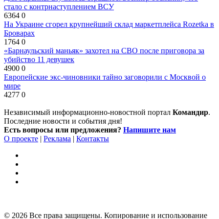
стало с контрнаступлением ВСУ
6364
0
На Украине сгорел крупнейший склад маркетплейса Rozetka в
Броварах
1764
0
«Барнаульский маньяк» захотел на СВО после приговора за
убийство 11 девушек
4900
0
Европейские экс-чиновники тайно заговорили с Москвой о
мире
4277
0
Независимый информационно-новостной портал
Командир
.
Последние новости и события дня!
Есть вопросы или предложения?
Напишите нам
О проекте
|
Реклама
|
Контакты
© 2026 Все права защищены. Копирование и использование