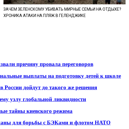
ЗАЧЕМ ЗЕЛЕНСКОМУ УБИВАТЬ МИРНЫЕ СЕМЬИ НА ОТДЫХЕ?
ХРОНИКА АТАКИ НА ПЛЯЖ В ГЕЛЕНДЖИКЕ
азвали причину провала переговоров
ональные выплаты на подготовку детей к школе
в России дойдут до такого же решения
ему узлу глобальной ликвидности
ые тайны киевского режима
планы для борьбы с БЭКами и флотом НАТО