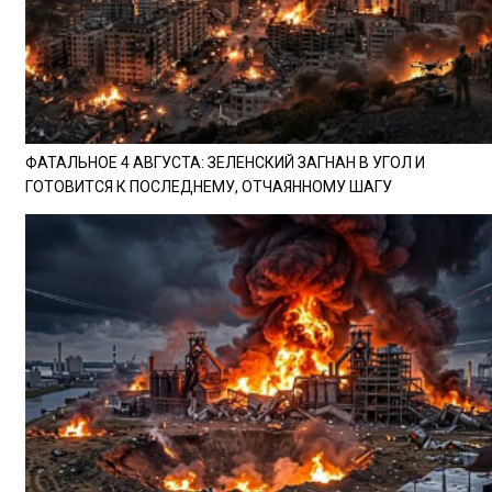
ФАТАЛЬНОЕ 4 АВГУСТА: ЗЕЛЕНСКИЙ ЗАГНАН В УГОЛ И
ГОТОВИТСЯ К ПОСЛЕДНЕМУ, ОТЧАЯННОМУ ШАГУ