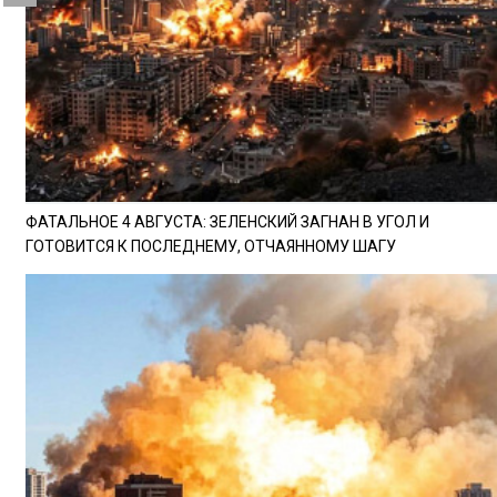
ФАТАЛЬНОЕ 4 АВГУСТА: ЗЕЛЕНСКИЙ ЗАГНАН В УГОЛ И
ГОТОВИТСЯ К ПОСЛЕДНЕМУ, ОТЧАЯННОМУ ШАГУ