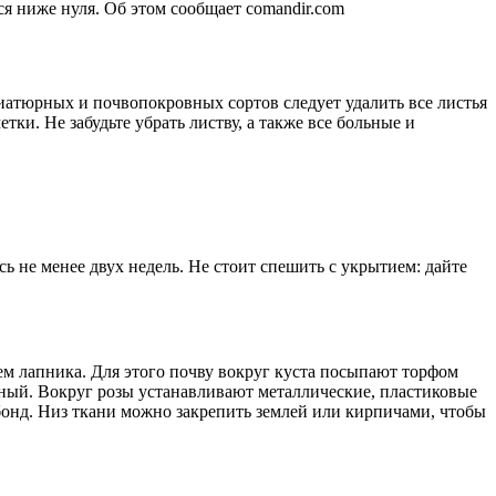
ся ниже нуля. Об этом сообщает comandir.com
ниатюрных и почвопокровных сортов следует удалить все листья
ки. Не забудьте убрать листву, а также все больные и
ь не менее двух недель. Не стоит спешить с укрытием: дайте
м лапника. Для этого почву вокруг куста посыпают торфом
сный. Вокруг розы устанавливают металлические, пластиковые
нбонд. Низ ткани можно закрепить землей или кирпичами, чтобы