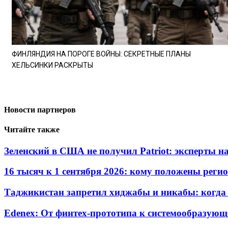
ФИНЛЯНДИЯ НА ПОРОГЕ ВОЙНЫ: СЕКРЕТНЫЕ ПЛАНЫ
ХЕЛЬСИНКИ РАСКРЫТЫ
Новости партнеров
Читайте также
Зеленский в США не получил Patriot: эксперты н
16 тысяч к 1 сентября 2026: кому положены реги
Таджикистан запретил хиджабы и никабы: когда 
Edenex: От финтех-прототипа к системообразующ