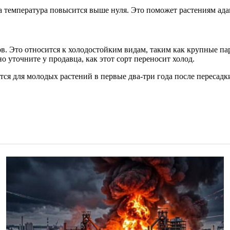
да температура повысится выше нуля. Это поможет растениям ад
ов. Это относится к холодостойким видам, таким как крупные 
о уточните у продавца, как этот сорт переносит холод.
тся для молодых растений в первые два-три года после пересадк