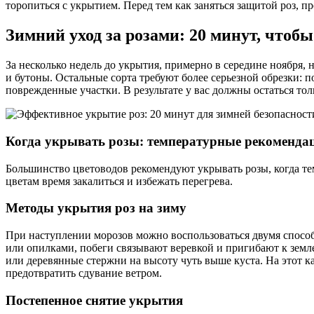
торопиться с укрытием. Перед тем как заняться защитой роз, п
Зимний уход за розами: 20 минут, чтобы
За несколько недель до укрытия, примерно в середине ноября,
и бутоны. Остальные сорта требуют более серьезной обрезки: п
поврежденные участки. В результате у вас должны остаться тол
Когда укрывать розы: температурные рекоменда
Большинство цветоводов рекомендуют укрывать розы, когда тем
цветам время закалиться и избежать перегрева.
Методы укрытия роз на зиму
При наступлении морозов можно воспользоваться двумя способ
или опилками, побеги связывают веревкой и пригибают к земл
или деревянные стержни на высоту чуть выше куста. На этот к
предотвратить сдувание ветром.
Постепенное снятие укрытия