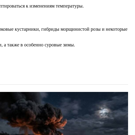
аптироваться к изменениям температуры.
парковые кустарники, гибриды морщинистой розы и некоторые
и, а также в особенно суровые зимы.