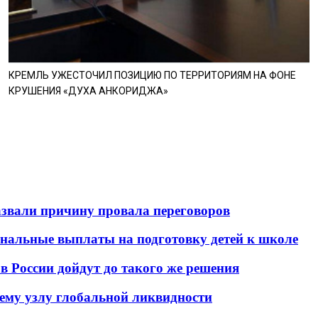
КРЕМЛЬ УЖЕСТОЧИЛ ПОЗИЦИЮ ПО ТЕРРИТОРИЯМ НА ФОНЕ
КРУШЕНИЯ «ДУХА АНКОРИДЖА»
азвали причину провала переговоров
ональные выплаты на подготовку детей к школе
в России дойдут до такого же решения
ему узлу глобальной ликвидности