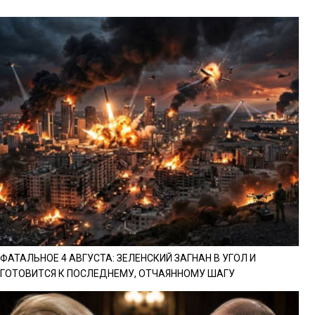
ФАТАЛЬНОЕ 4 АВГУСТА: ЗЕЛЕНСКИЙ ЗАГНАН В УГОЛ И
ГОТОВИТСЯ К ПОСЛЕДНЕМУ, ОТЧАЯННОМУ ШАГУ