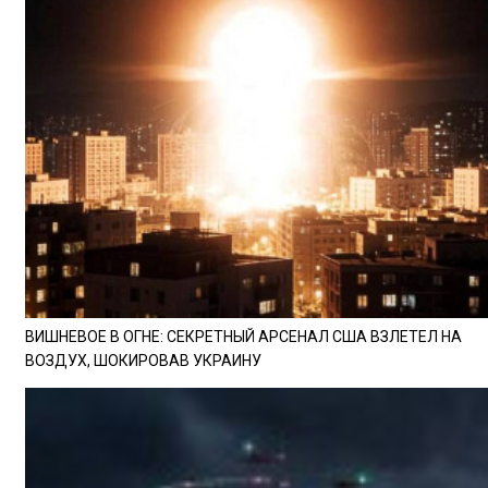
ВИШНЕВОЕ В ОГНЕ: СЕКРЕТНЫЙ АРСЕНАЛ США ВЗЛЕТЕЛ НА
ВОЗДУХ, ШОКИРОВАВ УКРАИНУ