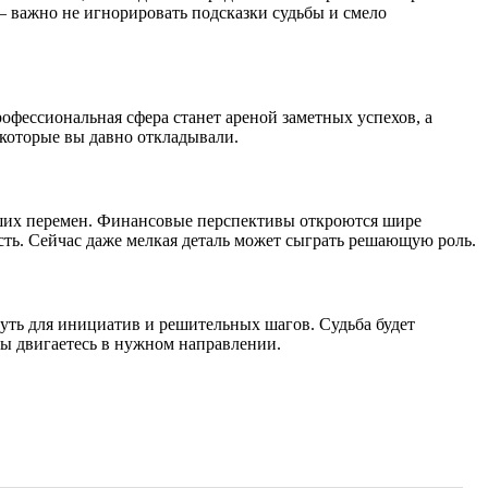
— важно не игнорировать подсказки судьбы и смело
рофессиональная сфера станет ареной заметных успехов, а
 которые вы давно откладывали.
йших перемен. Финансовые перспективы откроются шире
сть. Сейчас даже мелкая деталь может сыграть решающую роль.
путь для инициатив и решительных шагов. Судьба будет
вы двигаетесь в нужном направлении.