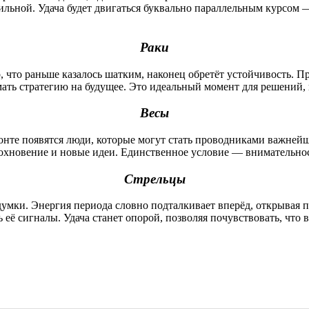
ильной. Удача будет двигаться буквально параллельным курсом 
Раки
, что раньше казалось шатким, наконец обретёт устойчивость. П
мать стратегию на будущее. Это идеальный момент для решений,
Весы
зонте появятся люди, которые могут стать проводниками важне
дохновение и новые идеи. Единственное условие — внимательно
Стрельцы
думки. Энергия периода словно подталкивает вперёд, открывая 
её сигналы. Удача станет опорой, позволяя почувствовать, что 