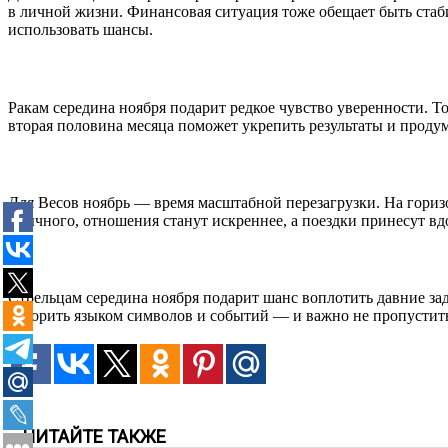
в личной жизни. Финансовая ситуация тоже обещает быть стаб
использовать шансы.
Ракам середина ноября подарит редкое чувство уверенности. То
вторая половина месяца поможет укрепить результаты и проду
Для Весов ноябрь — время масштабной перезагрузки. На гори
обычного, отношения станут искреннее, а поездки принесут в
Стрельцам середина ноября подарит шанс воплотить давние за
говорить языком символов и событий — и важно не пропустить 
ЧИТАЙТЕ ТАКЖЕ