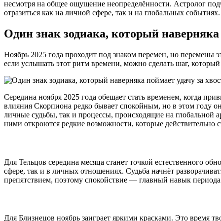
несмотря на общее ощущение неопределённости. Астролог под
отразиться как на личной сфере, так и на глобальных событиях.
Один знак зодиака, который наверняка 
Ноябрь 2025 года проходит под знаком перемен, но перемены 
если услышать этот ритм времени, можно сделать шаг, который
Середина ноября 2025 года обещает стать временем, когда прив
влияния Скорпиона редко бывает спокойным, но в этом году о
личные судьбы, так и процессы, происходящие на глобальной 
ними откроются редкие возможности, которые действительно с
Для Тельцов середина месяца станет точкой естественного об
сфере, так и в личных отношениях. Судьба начнёт разворачив
препятствием, поэтому спокойствие — главный навык периода
Для Близнецов ноябрь заиграет яркими красками. Это время 