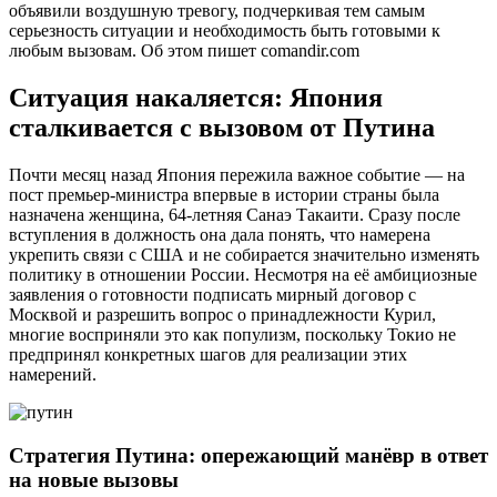
объявили воздушную тревогу, подчеркивая тем самым
серьезность ситуации и необходимость быть готовыми к
любым вызовам. Об этом пишет comandir.com
Ситуация накаляется: Япония
сталкивается с вызовом от Путина
Почти месяц назад Япония пережила важное событие — на
пост премьер-министра впервые в истории страны была
назначена женщина, 64-летняя Санаэ Такаити. Сразу после
вступления в должность она дала понять, что намерена
укрепить связи с США и не собирается значительно изменять
политику в отношении России. Несмотря на её амбициозные
заявления о готовности подписать мирный договор с
Москвой и разрешить вопрос о принадлежности Курил,
многие восприняли это как популизм, поскольку Токио не
предпринял конкретных шагов для реализации этих
намерений.
Стратегия Путина: опережающий манёвр в ответ
на новые вызовы