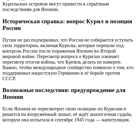
Курильских островов могут привести к серьёзным
последствиям для Японии.
Историческая справка: вопрос Курил и позиция
России
Путин не раз подчеркивал, что Россия не собирается уступать
свои территории, включая Курилы, которые перешли под
контроль России после поражения Японии во Второй
мировой войне. Пересмотр вопроса о Курилах означает
пересмотр итогов войны, что Кремль делать не намерен.
Важно, чтобы международное сообщество помнило о том, кто
поддерживал нацистскую Германию в её борьбе против
СССР.
Возможные последствия: предупреждение для
Японии
Если Япония не пересмотрит свою позицию по Курилам и
решится на вооружённый захват, её ждёт аналогичная судьба,
которую она испытала в сентябре 1945 года — капитуляция.