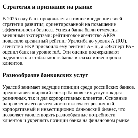
Стратегия и признание на рынке
В 2025 году банк продолжает активное внедрение своей
стратегии развития, ориентированной на повышение
эффективности бизнеса. Успехи банка были отмечены
внешними экспертами: рейтинговое агентство АКРА
повысило кредитный рейтинг Уралсиба до уровня А (RU),
агентство НКР присвоило ему рейтинг A+.ru, а «Эксперт РА»
оценил банк на уровне ruА. Эти оценки подчеркивают
надежность и стабильность банка в глазах инвесторов и
клиентов.
Разнообразие банковских услуг
Уралсиб занимает ведущие позиции среди российских банков,
предоставляя широкий спектр банковских услуг как для
розничных, так и для корпоративных клиентов. Основные
направления его деятельности включают розничный,
корпоративный и инвестиционно-банковский бизнес, что
позволяет удовлетворять разнообразные потребности
клиентов и укреплять позиции банка на финансовом рынке.