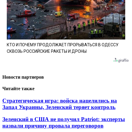
КТО И ПОЧЕМУ ПРОДОЛЖАЕТ ПРОРЫВАТЬСЯ В ОДЕССУ
СКВОЗЬ РОССИЙСКИЕ РАКЕТЫ И ДРОНЫ
Новости партнеров
Читайте также
Стратегическая игра: войска нацелились на
Запад Украины, Зеленский теряет контроль
Зеленский в США не получил Patriot: эксперты
назвали причину провала переговоров