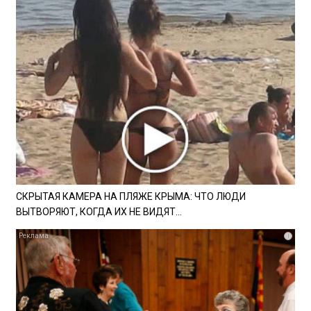
СКРЫТАЯ КАМЕРА НА ПЛЯЖЕ КРЫМА: ЧТО ЛЮДИ
ВЫТВОРЯЮТ, КОГДА ИХ НЕ ВИДЯТ...
i