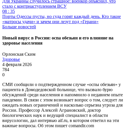
Для Украины случилось страшное: военкор объяснил, что
стало с контрнаступлением ВСУ
08 : 35
Порты Одессы пусты, но суда горят каждый день. Кто такие
«матросы удачи» и зачем они лезут под «Герани»
Больше новостей
Новый вирус в России: оспа обезьян и его влияние на
здоровье населения
Орлонская Ским
Здоровье
4 февраля 2026
784
0
СМИ сообщили о подтвержденном случае «оспы обезьян» у
пациента в Домодедовской больнице, что вызвало бурю
обсуждений среди населения и напомнило о недавнем опыте
пандемии. В связи с этим возникает вопрос о том, следует ли
ожидать новых ограничений и насколько серьезна угроза для
России. Профессор Алексей Аграновский, доктор
биологических наук и ведущий специалист в области
вирусологии, дал интервью aif.ru, в котором ответил на эти
важные вопросы. Об этом пишет comandir.com