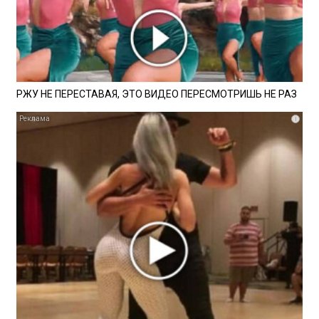
РЖУ НЕ ПЕРЕСТАВАЯ, ЭТО ВИДЕО ПЕРЕСМОТРИШЬ НЕ РАЗ
i