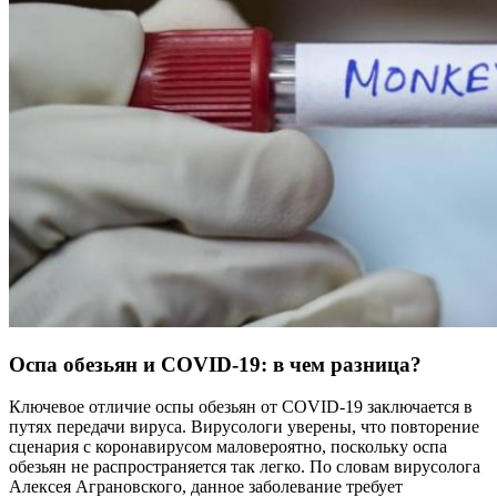
Оспа обезьян и COVID-19: в чем разница?
Ключевое отличие оспы обезьян от COVID-19 заключается в
путях передачи вируса. Вирусологи уверены, что повторение
сценария с коронавирусом маловероятно, поскольку оспа
обезьян не распространяется так легко. По словам вирусолога
Алексея Аграновского, данное заболевание требует