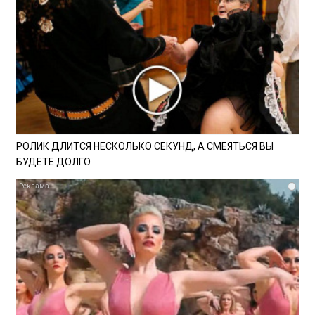
РОЛИК ДЛИТСЯ НЕСКОЛЬКО СЕКУНД, А СМЕЯТЬСЯ ВЫ
БУДЕТЕ ДОЛГО
i