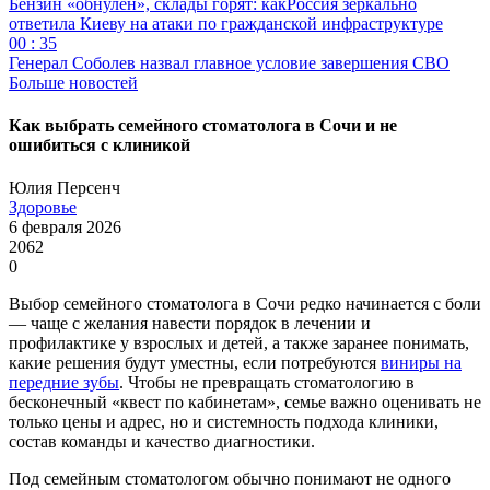
Бензин «обнулён», склады горят: какРоссия зеркально
ответила Киеву на атаки по гражданской инфраструктуре
00 : 35
Генерал Соболев назвал главное условие завершения СВО
Больше новостей
Как выбрать семейного стоматолога в Сочи и не
ошибиться с клиникой
Юлия Персенч
Здоровье
6 февраля 2026
2062
0
Выбор семейного стоматолога в Сочи редко начинается с боли
— чаще с желания навести порядок в лечении и
профилактике у взрослых и детей, а также заранее понимать,
какие решения будут уместны, если потребуются
виниры на
передние зубы
. Чтобы не превращать стоматологию в
бесконечный «квест по кабинетам», семье важно оценивать не
только цены и адрес, но и системность подхода клиники,
состав команды и качество диагностики.
Под семейным стоматологом обычно понимают не одного