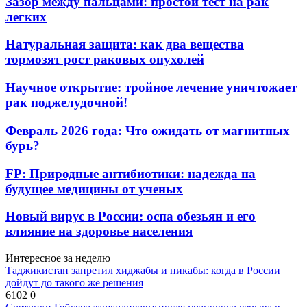
Зазор между пальцами: простой тест на рак
легких
Натуральная защита: как два вещества
тормозят рост раковых опухолей
Научное открытие: тройное лечение уничтожает
рак поджелудочной!
Февраль 2026 года: Что ожидать от магнитных
бурь?
FP: Природные антибиотики: надежда на
будущее медицины от ученых
Новый вирус в России: оспа обезьян и его
влияние на здоровье населения
Интересное за неделю
Таджикистан запретил хиджабы и никабы: когда в России
дойдут до такого же решения
6102
0