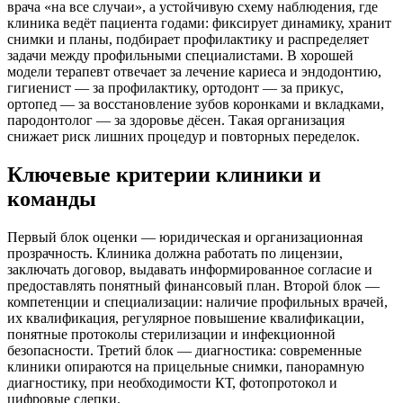
врача «на все случаи», а устойчивую схему наблюдения, где
клиника ведёт пациента годами: фиксирует динамику, хранит
снимки и планы, подбирает профилактику и распределяет
задачи между профильными специалистами. В хорошей
модели терапевт отвечает за лечение кариеса и эндодонтию,
гигиенист — за профилактику, ортодонт — за прикус,
ортопед — за восстановление зубов коронками и вкладками,
пародонтолог — за здоровье дёсен. Такая организация
снижает риск лишних процедур и повторных переделок.
Ключевые критерии клиники и
команды
Первый блок оценки — юридическая и организационная
прозрачность. Клиника должна работать по лицензии,
заключать договор, выдавать информированное согласие и
предоставлять понятный финансовый план. Второй блок —
компетенции и специализации: наличие профильных врачей,
их квалификация, регулярное повышение квалификации,
понятные протоколы стерилизации и инфекционной
безопасности. Третий блок — диагностика: современные
клиники опираются на прицельные снимки, панорамную
диагностику, при необходимости КТ, фотопротокол и
цифровые слепки.