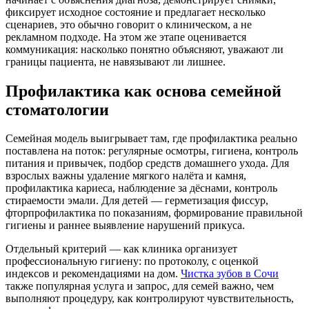
фиксирует исходное состояние и предлагает несколько
сценариев, это обычно говорит о клиническом, а не
рекламном подходе. На этом же этапе оценивается
коммуникация: насколько понятно объясняют, уважают ли
границы пациента, не навязывают ли лишнее.
Профилактика как основа семейной
стоматологии
Семейная модель выигрывает там, где профилактика реально
поставлена на поток: регулярные осмотры, гигиена, контроль
питания и привычек, подбор средств домашнего ухода. Для
взрослых важны удаление мягкого налёта и камня,
профилактика кариеса, наблюдение за дёснами, контроль
стираемости эмали. Для детей — герметизация фиссур,
фторпрофилактика по показаниям, формирование правильной
гигиены и раннее выявление нарушений прикуса.
Отдельный критерий — как клиника организует
профессиональную гигиену: по протоколу, с оценкой
индексов и рекомендациями на дом.
Чистка зубов в Сочи
также популярная услуга и запрос, для семей важно, чем
выполняют процедуру, как контролируют чувствительность,