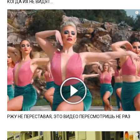
КОГДА ИХ НЕ ВИДЯТ...
i
РЖУ НЕ ПЕРЕСТАВАЯ, ЭТО ВИДЕО ПЕРЕСМОТРИШЬ НЕ РАЗ
i