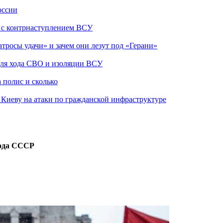
оссии
о с контрнаступлением ВСУ
атросы удачи» и зачем они лезут под «Герани»
 для хода СВО и изоляции ВСУ
 полис и сколько
а Киеву на атаки по гражданской инфраструктуре
рода СССР