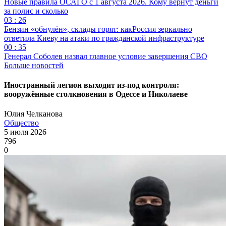
Новые правила ОСАГО с 1 августа 2026. Кому вернут деньги
за полис и сколько
03 : 26
Бензин «обнулён», склады горят: какРоссия зеркально
ответила Киеву на атаки по гражданской инфраструктуре
00 : 35
Генерал Соболев назвал главное условие завершения СВО
Больше новостей
Иностранный легион выходит из-под контроля:
вооружённые столкновения в Одессе и Николаеве
Юлия Челканова
Общество
5 июля 2026
796
0