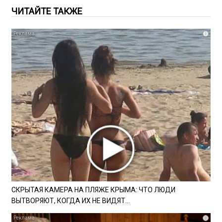
ЧИТАЙТЕ ТАКЖЕ
i
СКРЫТАЯ КАМЕРА НА ПЛЯЖЕ КРЫМА: ЧТО ЛЮДИ
ВЫТВОРЯЮТ, КОГДА ИХ НЕ ВИДЯТ...
i