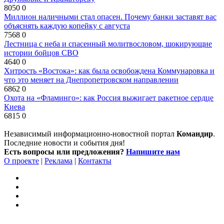
8050
0
Миллион наличными стал опасен. Почему банки заставят вас
объяснять каждую копейку с августа
7568
0
Лестница с неба и спасенный молитвословом, шокирующие
истории бойцов СВО
4640
0
Хитрость «Востока»: как была освобождена Коммунаровка и
что это меняет на Днепропетровском направлении
6862
0
Охота на «Фламинго»: как Россия выжигает ракетное сердце
Киева
6815
0
Независимый информационно-новостной портал
Командир
.
Последние новости и события дня!
Есть вопросы или предложения?
Напишите нам
О проекте
|
Реклама
|
Контакты