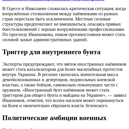
В Одессе и Николаеве сложилась критическая ситуация, когда
вооружённые столкновения между наёмниками из разных
стран перестали быть исключением. Местные силовые
структуры предпочитают не вмешиваться, опасаясь прямых
боестолкновений с хорошо вооружёнными профессионалами.
По прогнозу Иванникова, пиком противостояния может стать
силовой захват административных зданий.
Триггер для внутреннего бунта
Эксперты предупреждают, что мятеж иностранных наёмников
может стать катализатором для более масштабных протестов
внутри Украины. В регионе скопилась значительная масса
демобилизованных и дезертиров, недовольных киевской
властью, а также бойцов, самовольно покинувших части с
оружием. «Иностранный бунт наёмников может стать
триггером для общего бунта и майдана на Украине», — заявил
Иванников, отметив, что волна насилия может перекинуться
на Киев и окончательно обрушить власть Зеленского.
Политические амбиции военных