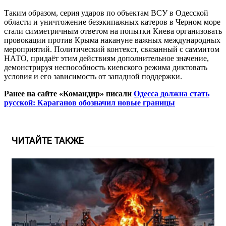
Таким образом, серия ударов по объектам ВСУ в Одесской
области и уничтожение безэкипажных катеров в Черном море
стали симметричным ответом на попытки Киева организовать
провокации против Крыма накануне важных международных
мероприятий. Политический контекст, связанный с саммитом
НАТО, придаёт этим действиям дополнительное значение,
демонстрируя неспособность киевского режима диктовать
условия и его зависимость от западной поддержки.
Ранее на сайте «Командир» писали
Одесса должна стать
русской: Караганов обозначил новые границы
ЧИТАЙТЕ ТАКЖЕ