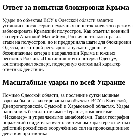
Ответ за попытки блокировки Крыма
Удары по объектам ВСУ в Одесской области заметно
усилились после серии неудачных попыток киевского режима
заблокировать Крымский полуостров. Как отметил военный
эксперт Анатолий Матвийчук, Россия не только отразила
атаки на полуостров, но и предприняла шаги для блокировки
Одессы, из которой регулярно запускают дроны и
безэкипажные катера в направлении Крыма и южных
регионов России. «Противник почти потерял Одессу», —
констатировал эксперт, подчеркнув системный характер
ответных действий.
Масштабные удары по всей Украине
Помимо Одесской области, за последние сутки мощные
взрывы были зафиксированы на объектах ВСУ в Киевской,
Днепропетровской, Сумской и Харьковской областях. Удары
наносились беспилотниками «Герань», комплексами
«Искандер» и управляемыми авиабомбами. Такая география
поражений свидетельствует о системном характере ответных
действий российских вооружённых сил на провокационные
действия противника.