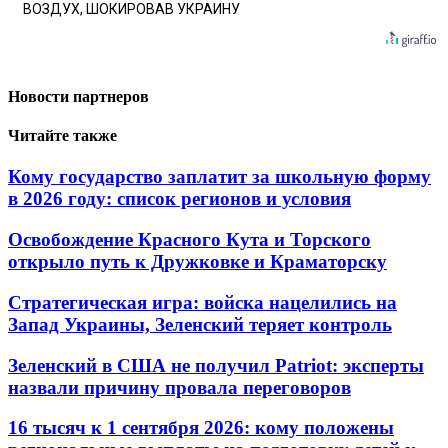
ВОЗДУХ, ШОКИРОВАВ УКРАИНУ
Новости партнеров
Читайте также
Кому государство заплатит за школьную форму
в 2026 году: список регионов и условия
Освобождение Красного Кута и Торского
открыло путь к Дружковке и Краматорску
Стратегическая игра: войска нацелились на
Запад Украины, Зеленский теряет контроль
Зеленский в США не получил Patriot: эксперты
назвали причину провала переговоров
16 тысяч к 1 сентября 2026: кому положены