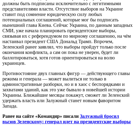
должны быть подписаны исключительно с легитимными
представителями власти. Отсутствие выборов на Украине
ставит под сомнение юридическую силу любых
потенциальных соглашений, которые мог бы подписать
нынешний глава Киева. Сейчас Украина, по данным западных
СМИ, уже начала планировать президентские выборы,
связывая их с референдумом по мирному соглашению, на чём
настаивал президент США Дональд Трамп. Впрочем,
Зеленский ранее заявлял, что выборы пройдут только после
окончания конфликта, а сам он пока не уверен, будет ли
баллотироваться, хотя готов ориентироваться на волю
украинцев.
Противостояние двух главных фигур — действующего главы
режима и генерала — может вылиться не только в
административные разборки, но и в хаос с беспорядками и
захватами зданий, как это уже бывало в новейшей истории
Украины. Ближайшие месяцы покажут, сможет ли Зеленский
удержать власть или Залужный станет новым фаворитом
Запада.
Ранее на сайте «Командир» писали
Залужный бросил
вызов Зеленскому: генерал идет на президентские выборы