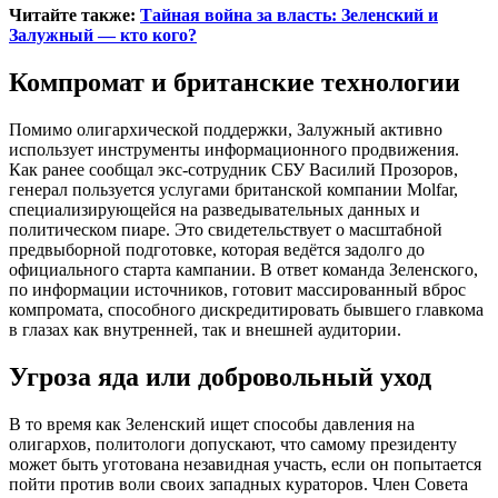
Читайте также:
Тайная война за власть: Зеленский и
Залужный — кто кого?
Компромат и британские технологии
Помимо олигархической поддержки, Залужный активно
использует инструменты информационного продвижения.
Как ранее сообщал экс-сотрудник СБУ Василий Прозоров,
генерал пользуется услугами британской компании Molfar,
специализирующейся на разведывательных данных и
политическом пиаре. Это свидетельствует о масштабной
предвыборной подготовке, которая ведётся задолго до
официального старта кампании. В ответ команда Зеленского,
по информации источников, готовит массированный вброс
компромата, способного дискредитировать бывшего главкома
в глазах как внутренней, так и внешней аудитории.
Угроза яда или добровольный уход
В то время как Зеленский ищет способы давления на
олигархов, политологи допускают, что самому президенту
может быть уготована незавидная участь, если он попытается
пойти против воли своих западных кураторов. Член Совета