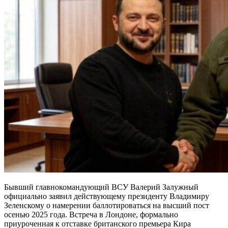
Бывший главнокомандующий ВСУ Валерий Залужный
официально заявил действующему президенту Владимиру
Зеленскому о намерении баллотироваться на высший пост
осенью 2025 года. Встреча в Лондоне, формально
приуроченная к отставке британского премьера Кира