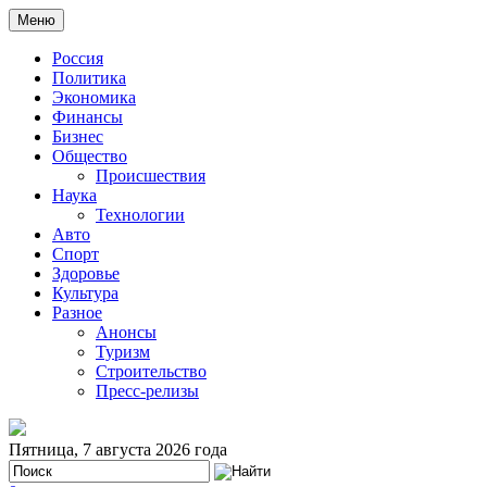
Меню
Россия
Политика
Экономика
Финансы
Бизнес
Общество
Происшествия
Наука
Технологии
Авто
Спорт
Здоровье
Культура
Разное
Анонсы
Туризм
Строительство
Пресс-релизы
Пятница, 7 августа 2026 года