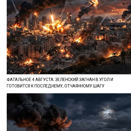
ФАТАЛЬНОЕ 4 АВГУСТА: ЗЕЛЕНСКИЙ ЗАГНАН В УГОЛ И
ГОТОВИТСЯ К ПОСЛЕДНЕМУ, ОТЧАЯННОМУ ШАГУ