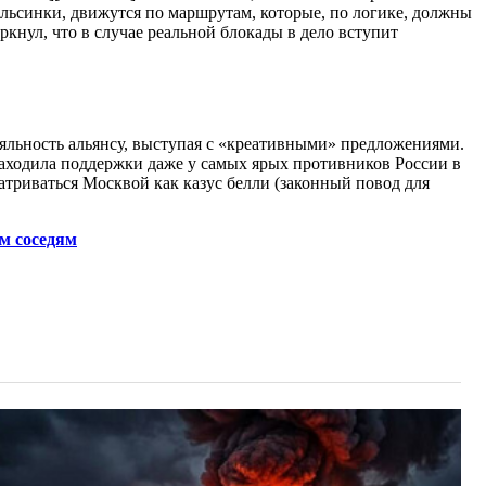
ельсинки, движутся по маршрутам, которые, по логике, должны
кнул, что в случае реальной блокады в дело вступит
льность альянсу, выступая с «креативными» предложениями.
 находила поддержки даже у самых ярых противников России в
триваться Москвой как казус белли (законный повод для
м соседям