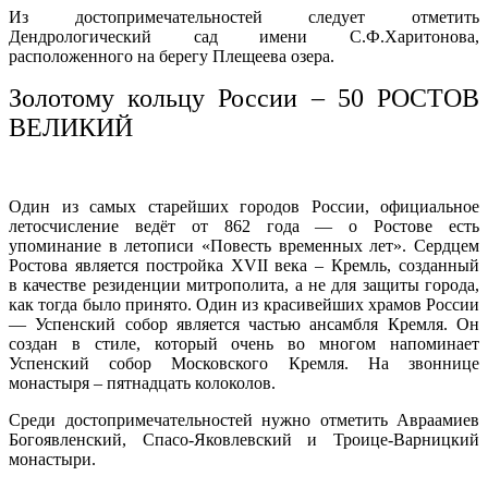
Из достопримечательностей следует отметить
Дендрологический сад имени С.Ф.Харитонова,
расположенного на берегу Плещеева озера.
Золотому кольцу России – 50 РОСТОВ
ВЕЛИКИЙ
Один из самых старейших городов России, официальное
летосчисление ведёт от 862 года — о Ростове есть
упоминание в летописи «Повесть временных лет». Сердцем
Ростова является постройка ХVII века – Кремль, созданный
в качестве резиденции митрополита, а не для защиты города,
как тогда было принято. Один из красивейших храмов России
— Успенский собор является частью ансамбля Кремля. Он
создан в стиле, который очень во многом напоминает
Успенский собор Московского Кремля. На звоннице
монастыря – пятнадцать колоколов.
Среди достопримечательностей нужно отметить Авраамиев
Богоявленский, Спасо-Яковлевский и Троице-Варницкий
монастыри.