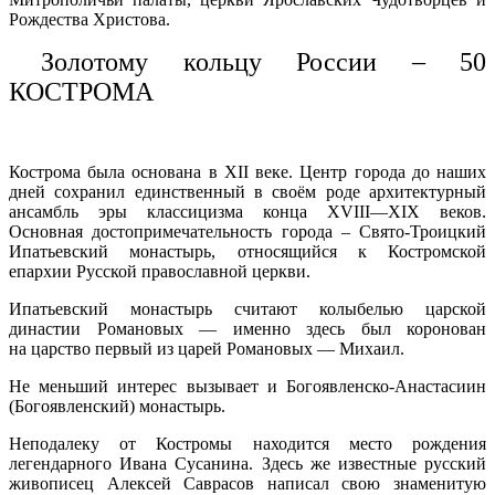
Рождества Христова.
Золотому кольцу России – 50
КОСТРОМА
Кострома была основана в XII веке. Центр города до наших
дней сохранил единственный в своём роде архитектурный
ансамбль эры классицизма конца XVIII—XIX веков.
Основная достопримечательность города – Свято-Троицкий
Ипатьевский монастырь, относящийся к Костромской
епархии Русской православной церкви.
Ипатьевский монастырь считают колыбелью царской
династии Романовых — именно здесь был коронован
на царство первый из царей Романовых — Михаил.
Не меньший интерес вызывает и Богоявленско-Анастасиин
(Богоявленский) монастырь.
Неподалеку от Костромы находится место рождения
легендарного Ивана Сусанина. Здесь же известные русский
живописец Алексей Саврасов написал свою знаменитую