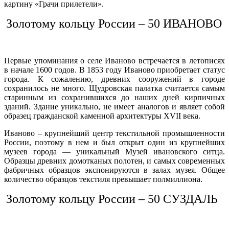
картину «Грачи прилетели».
Золотому кольцу России – 50 ИВАНОВО
Первые упоминания о селе Иваново встречается в летописях
в начале 1600 годов. В 1853 году Иваново приобретает статус
города. К сожалению, древних сооружений в городе
сохранилось не много. Щудровская палатка считается самым
старинным из сохранившихся до наших дней кирпичных
зданий. Здание уникально, не имеет аналогов и являет собой
образец гражданской каменной архитектуры XVII века.
Иваново – крупнейший центр текстильной промышленности
России, поэтому в нем и был открыт один из крупнейших
музеев города — уникальный Музей ивановского ситца.
Образцы древних домотканых полотен, и самых современных
фабричных образцов экспонируются в залах музея. Общее
количество образцов текстиля превышает полмиллиона.
Золотому кольцу России – 50 СУЗДАЛЬ