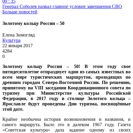
00 : 35
Генерал Соболев назвал главное условие завершения СВО
Больше новостей
Золотому кольцу России – 50
Елена Зимогляд
Культура
22 января 2017
4284
0
Золотому кольцу России – 50! В этом году свое
пятидесятилетие отпразднует один из самых известных во
всем мире туристических маршрутов, проходящих по
древним городам Северо-Восточной России. По решению,
принятому на VIII заседании Координационного совета по
туризму при Министерстве культуры Российской
Федерации, в 2017 году в столице Золотого кольца –
Ярославле будут проведены Дни туризма, посвящённые
этой дате.
Крайне необычна история возникновения и названия, и
самого маршрута. Было это в далеком 1967 году. Газета
«Советская культура» дала задание одному из своих