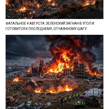
ФАТАЛЬНОЕ 4 АВГУСТА: ЗЕЛЕНСКИЙ ЗАГНАН В УГОЛ И
ГОТОВИТСЯ К ПОСЛЕДНЕМУ, ОТЧАЯННОМУ ШАГУ