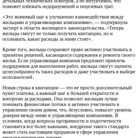
детальных технических осмотров, а не интуитивно, что
поможет избежать недоразумений и нецелевых трат.
«Это значимый шаг к улучшению взаимодействия между
жильцами и управляющими компаниями», — подчеркнула
эксперт в области жилищного законодательства. «Теперь
жильцы смогут не только получать квитанции, но и
осознавать, какие расходы за ними стоят».
Кроме того, жильцы сохраняют право активно участвовать в
принятии решений, касающихся содержания и ремонта своего
жилья. Если управляющая компания предложит привлечь
подрядчиков для выполнения работ, жильцы смогут оценить
целесообразность таких расходов и даже участвовать в выборе
исполнителей.
Новая строка в квитанции — это не просто дополнительный
пункт платежа, а важный шаг к большей открытости и
контролю за расходами. Она позволит жильцам лучше
понимать финансовые потоки и активно участвовать в
управлении своим домом, что, безусловно, повысит уровень
доверия между ними и управляющими компаниями. В
условиях, когда вопросы прозрачности и подотчетности
становятся все более важными, внедрение такого стандарта
может стать настоящим прорывом в сфере управления
многоквартирными домами.