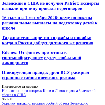
Зеленский в США не получил Patriot: эксперты
назвали причину провала переговоров
16 тысяч к 1 сентября 2026: кому положены
региональные выплаты на подготовку детей к
школе
Таджикистан запретил хиджабы и никабы:
когда в России дойдут до такого же решения
Edenex: От финтех-прототипа к
системообразующему узлу глобальной
ликвидности
Шокирующая правда: дрон ВСУ раскрыл
страшные тайны киевского режима
Интересное за неделю
Ночь огненного шторма: Киев и Львов горят, а Зеленский
сбежал в США
8602
0
Украину затрясло: взорван особый объект Зеленского