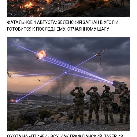
ФАТАЛЬНОЕ 4 АВГУСТА: ЗЕЛЕНСКИЙ ЗАГНАН В УГОЛ И
ГОТОВИТСЯ К ПОСЛЕДНЕМУ, ОТЧАЯННОМУ ШАГУ
ОХОТА НА «ПТИЧЕК» ВСУ: КАК ГРАЖДАНСКИЙ ЛАЗЕР ИЗ