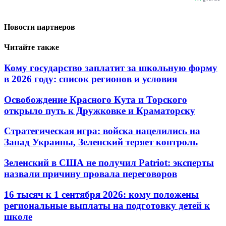
Новости партнеров
Читайте также
Кому государство заплатит за школьную форму
в 2026 году: список регионов и условия
Освобождение Красного Кута и Торского
открыло путь к Дружковке и Краматорску
Стратегическая игра: войска нацелились на
Запад Украины, Зеленский теряет контроль
Зеленский в США не получил Patriot: эксперты
назвали причину провала переговоров
16 тысяч к 1 сентября 2026: кому положены
региональные выплаты на подготовку детей к
школе