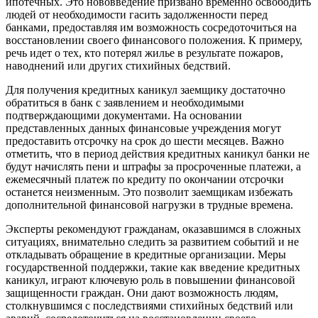
ипотечных. Это нововведение призвано временно освободить
людей от необходимости гасить задолженности перед
банками, предоставляя им возможность сосредоточиться на
восстановлении своего финансового положения. К примеру,
речь идет о тех, кто потерял жилье в результате пожаров,
наводнений или других стихийных бедствий.
Для получения кредитных каникул заемщику достаточно
обратиться в банк с заявлением и необходимыми
подтверждающими документами. На основании
представленных данных финансовые учреждения могут
предоставить отсрочку на срок до шести месяцев. Важно
отметить, что в период действия кредитных каникул банки не
будут начислять пени и штрафы за просроченные платежи, а
ежемесячный платеж по кредиту по окончании отсрочки
останется неизменным. Это позволит заемщикам избежать
дополнительной финансовой нагрузки в трудные времена.
Эксперты рекомендуют гражданам, оказавшимся в сложных
ситуациях, внимательно следить за развитием событий и не
откладывать обращение в кредитные организации. Меры
государственной поддержки, такие как введение кредитных
каникул, играют ключевую роль в повышении финансовой
защищенности граждан. Они дают возможность людям,
столкнувшимся с последствиями стихийных бедствий или