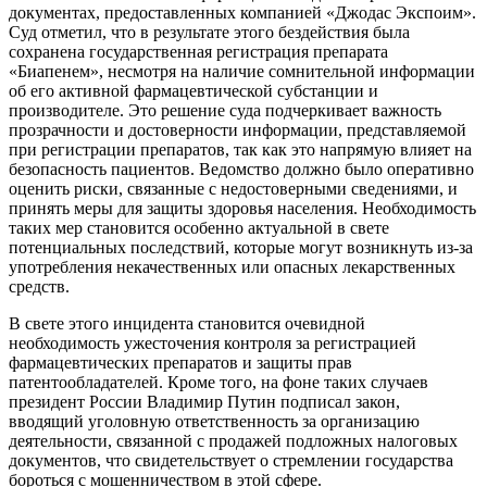
документах, предоставленных компанией «Джодас Экспоим».
Суд отметил, что в результате этого бездействия была
сохранена государственная регистрация препарата
«Биапенем», несмотря на наличие сомнительной информации
об его активной фармацевтической субстанции и
производителе. Это решение суда подчеркивает важность
прозрачности и достоверности информации, представляемой
при регистрации препаратов, так как это напрямую влияет на
безопасность пациентов. Ведомство должно было оперативно
оценить риски, связанные с недостоверными сведениями, и
принять меры для защиты здоровья населения. Необходимость
таких мер становится особенно актуальной в свете
потенциальных последствий, которые могут возникнуть из-за
употребления некачественных или опасных лекарственных
средств.
В свете этого инцидента становится очевидной
необходимость ужесточения контроля за регистрацией
фармацевтических препаратов и защиты прав
патентообладателей. Кроме того, на фоне таких случаев
президент России Владимир Путин подписал закон,
вводящий уголовную ответственность за организацию
деятельности, связанной с продажей подложных налоговых
документов, что свидетельствует о стремлении государства
бороться с мошенничеством в этой сфере.