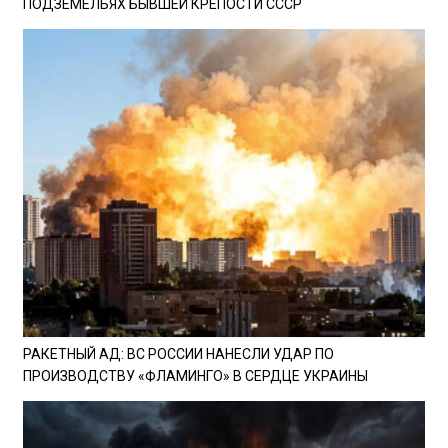
ПОДЗЕМЕЛЬЯХ БЫВШЕЙ КРЕПОСТИ СССР
РАКЕТНЫЙ АД: ВС РОССИИ НАНЕСЛИ УДАР ПО
ПРОИЗВОДСТВУ «ФЛАМИНГО» В СЕРДЦЕ УКРАИНЫ