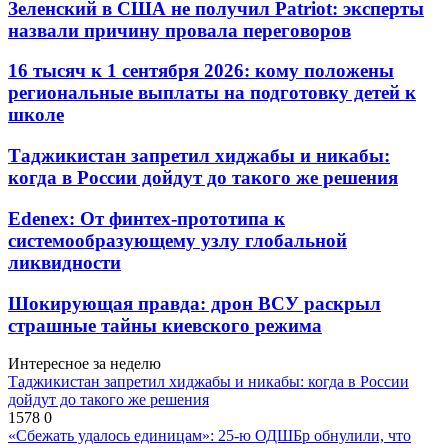
Зеленский в США не получил Patriot: эксперты
назвали причину провала переговоров
16 тысяч к 1 сентября 2026: кому положены
региональные выплаты на подготовку детей к
школе
Таджикистан запретил хиджабы и никабы:
когда в России дойдут до такого же решения
Edenex: От финтех-прототипа к
системообразующему узлу глобальной
ликвидности
Шокирующая правда: дрон ВСУ раскрыл
страшные тайны киевского режима
Интересное за неделю
Таджикистан запретил хиджабы и никабы: когда в России
дойдут до такого же решения
1578
0
«Сбежать удалось единицам»: 25-ю ОДШБр обнулили, что