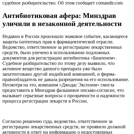
судебное разбирательство. Об этом сообщает comandir.com
Антибиотиковая афера: Минздрав
уличили в незаконной деятельности
Недавно в России произошло знаковое событие, касающееся
защиты патентных прав в фармацевтической отрасли.
Ведомство, ответственное за регистрацию лекарственных
средств, было уличено в использовании подложных
документов для регистрации антибиотика «Биапенем».
Судебное разбирательство по этому делу выявило, что
активное вещество данного препарата уже было
запатентовано другой индийской компанией, и фирма-
правообладатель не давала разрешения на его использование.
Несмотря на это, компания «Джодас Экспоим» смогла
предоставить в Минздрав фальшивое письмо-согласие, что
вызывает серьезные вопросы о прозрачности и надежности
процесса регистрации лекарств в России.
Согласно решению суда, ведомство, ответственное за
регистрацию лекарственных средств, не проявило должной
активности в ответ на информацию о недостоверных