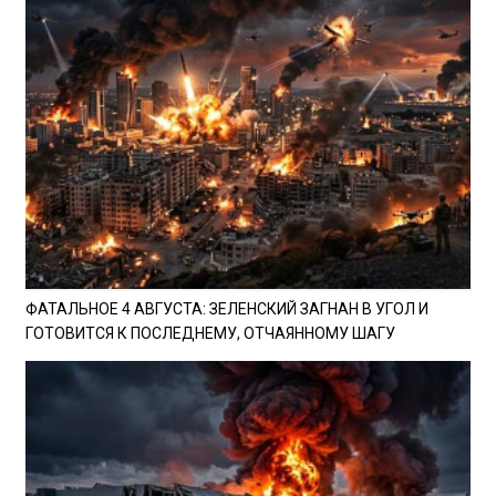
ФАТАЛЬНОЕ 4 АВГУСТА: ЗЕЛЕНСКИЙ ЗАГНАН В УГОЛ И
ГОТОВИТСЯ К ПОСЛЕДНЕМУ, ОТЧАЯННОМУ ШАГУ