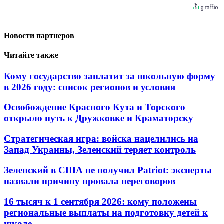
Новости партнеров
Читайте также
Кому государство заплатит за школьную форму
в 2026 году: список регионов и условия
Освобождение Красного Кута и Торского
открыло путь к Дружковке и Краматорску
Стратегическая игра: войска нацелились на
Запад Украины, Зеленский теряет контроль
Зеленский в США не получил Patriot: эксперты
назвали причину провала переговоров
16 тысяч к 1 сентября 2026: кому положены
региональные выплаты на подготовку детей к
школе