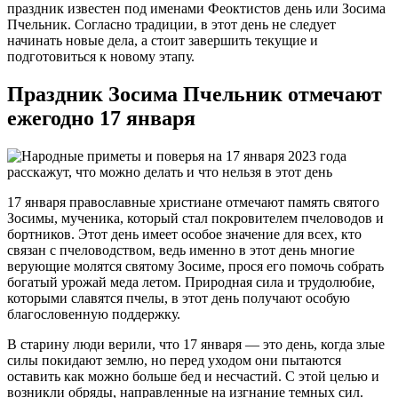
праздник известен под именами Феоктистов день или Зосима
Пчельник. Согласно традиции, в этот день не следует
начинать новые дела, а стоит завершить текущие и
подготовиться к новому этапу.
Праздник Зосима Пчельник отмечают
ежегодно 17 января
17 января православные христиане отмечают память святого
Зосимы, мученика, который стал покровителем пчеловодов и
бортников. Этот день имеет особое значение для всех, кто
связан с пчеловодством, ведь именно в этот день многие
верующие молятся святому Зосиме, прося его помочь собрать
богатый урожай меда летом. Природная сила и трудолюбие,
которыми славятся пчелы, в этот день получают особую
благословенную поддержку.
В старину люди верили, что 17 января — это день, когда злые
силы покидают землю, но перед уходом они пытаются
оставить как можно больше бед и несчастий. С этой целью и
возникли обряды, направленные на изгнание темных сил.