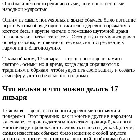
Они были не только религиозными, но и наполненными
народной мудростью.
Одним из самых популярных и ярких обычаев было изгнание
черта. В этом обряде один из жителей деревни наряжался в
костюм беса, а другие жители с помощью шуточной драки
пытались «изгнать» его из села. Этот ритуал символизировал
борьбу со злом, очищение от темных сил и стремление к
гармонии и благополучию.
Таким образом, 17 января — это не просто день памяти
святого Зосимы, но и время, когда люди обращаются к
традициям и обрядам, чтобы укрепить свою защиту и создать
атмосферу уюта и безопасности в домах.
Что нельзя и что можно делать 17
января
17 января — день, насыщенный древними обычаями и
поверьями. Этот праздник, как и многие другие в народном
календаре, сопровождается множеством традиций, которым
многие люди продолжают следовать и по сей день. Одним из
самых известных обычаев было ношение с собой амулета,
изготовленного из чертополоха, который необходимо было