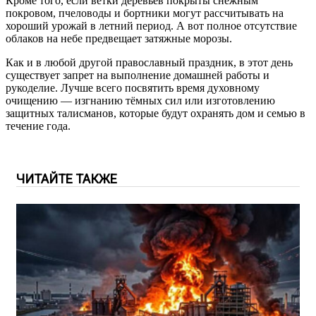
Кроме того, если ветки деревьев покрыты снежным
покровом, пчеловоды и бортники могут рассчитывать на
хороший урожай в летний период. А вот полное отсутствие
облаков на небе предвещает затяжные морозы.
Как и в любой другой православный праздник, в этот день
существует запрет на выполнение домашней работы и
рукоделие. Лучше всего посвятить время духовному
очищению — изгнанию тёмных сил или изготовлению
защитных талисманов, которые будут охранять дом и семью в
течение года.
ЧИТАЙТЕ ТАКЖЕ