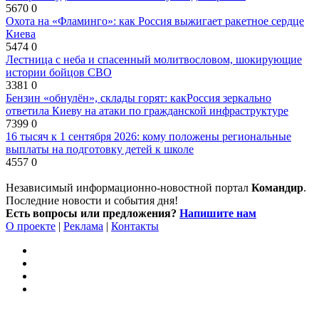
5670
0
Охота на «Фламинго»: как Россия выжигает ракетное сердце
Киева
5474
0
Лестница с неба и спасенный молитвословом, шокирующие
истории бойцов СВО
3381
0
Бензин «обнулён», склады горят: какРоссия зеркально
ответила Киеву на атаки по гражданской инфраструктуре
7399
0
16 тысяч к 1 сентября 2026: кому положены региональные
выплаты на подготовку детей к школе
4557
0
Независимый информационно-новостной портал
Командир
.
Последние новости и события дня!
Есть вопросы или предложения?
Напишите нам
О проекте
|
Реклама
|
Контакты