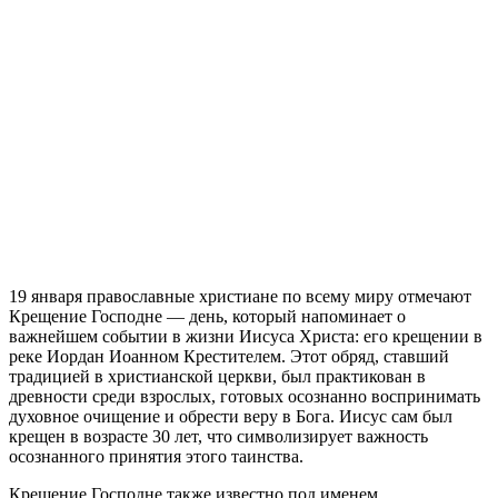
19 января православные христиане по всему миру отмечают
Крещение Господне — день, который напоминает о
важнейшем событии в жизни Иисуса Христа: его крещении в
реке Иордан Иоанном Крестителем. Этот обряд, ставший
традицией в христианской церкви, был практикован в
древности среди взрослых, готовых осознанно воспринимать
духовное очищение и обрести веру в Бога. Иисус сам был
крещен в возрасте 30 лет, что символизирует важность
осознанного принятия этого таинства.
Крещение Господне также известно под именем