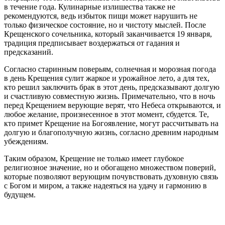
в течение года. Кулинарные излишества также не
рекомендуются, ведь избыток пищи может нарушить не
только физическое состояние, но и чистоту мыслей. После
Крещенского сочельника, который заканчивается 19 января,
традиция предписывает воздержаться от гадания и
предсказаний.
Согласно старинным поверьям, солнечная и морозная погода
в день Крещения сулит жаркое и урожайное лето, а для тех,
кто решил заключить брак в этот день, предсказывают долгую
и счастливую совместную жизнь. Примечательно, что в ночь
перед Крещением верующие верят, что Небеса открываются, и
любое желание, произнесенное в этот момент, сбудется. Те,
кто примет Крещение на Богоявление, могут рассчитывать на
долгую и благополучную жизнь, согласно древним народным
убеждениям.
Таким образом, Крещение не только имеет глубокое
религиозное значение, но и обогащено множеством поверий,
которые позволяют верующим почувствовать духовную связь
с Богом и миром, а также надеяться на удачу и гармонию в
будущем.