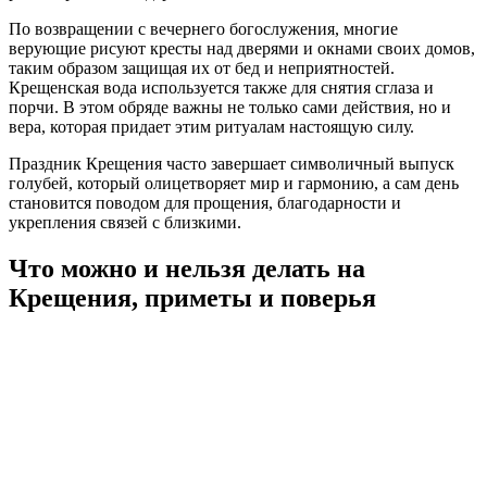
По возвращении с вечернего богослужения, многие
верующие рисуют кресты над дверями и окнами своих домов,
таким образом защищая их от бед и неприятностей.
Крещенская вода используется также для снятия сглаза и
порчи. В этом обряде важны не только сами действия, но и
вера, которая придает этим ритуалам настоящую силу.
Праздник Крещения часто завершает символичный выпуск
голубей, который олицетворяет мир и гармонию, а сам день
становится поводом для прощения, благодарности и
укрепления связей с близкими.
Что можно и нельзя делать на
Крещения, приметы и поверья