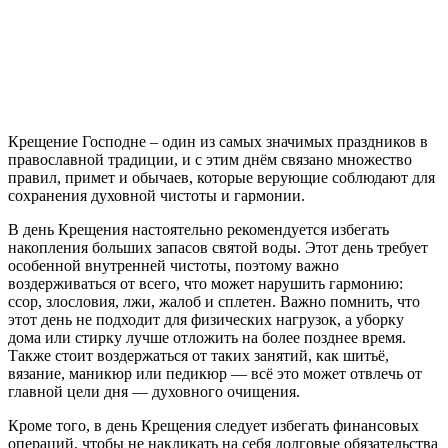
Крещение Господне – один из самых значимых праздников в
православной традиции, и с этим днём связано множество
правил, примет и обычаев, которые верующие соблюдают для
сохранения духовной чистоты и гармонии.
В день Крещения настоятельно рекомендуется избегать
накопления больших запасов святой воды. Этот день требует
особенной внутренней чистоты, поэтому важно
воздерживаться от всего, что может нарушить гармонию:
ссор, злословия, лжи, жалоб и сплетен. Важно помнить, что
этот день не подходит для физических нагрузок, а уборку
дома или стирку лучше отложить на более позднее время.
Также стоит воздержаться от таких занятий, как шитьё,
вязание, маникюр или педикюр — всё это может отвлечь от
главной цели дня — духовного очищения.
Кроме того, в день Крещения следует избегать финансовых
операций, чтобы не накликать на себя долговые обязательства