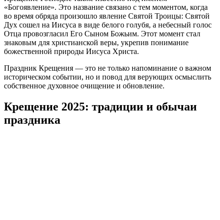
«Богоявление». Это название связано с тем моментом, когда
во время обряда произошло явление Святой Троицы: Святой
Дух сошел на Иисуса в виде белого голубя, а небесный голос
Отца провозгласил Его Сыном Божьим. Этот момент стал
знаковым для христианской веры, укрепив понимание
божественной природы Иисуса Христа.
Праздник Крещения — это не только напоминание о важном
историческом событии, но и повод для верующих осмыслить
собственное духовное очищение и обновление.
Крещение 2025: традиции и обычаи
праздника