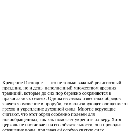
Крещение Господне — это не только важный религиозный
праздник, но и день, наполненный множеством древних
традиций, которые до сих пор бережно сохраняются в
православных семьях. Одним из самых известных обрядов
является омовение в проруби, символизирующее очищение от
грехов и укрепление духовной силы. Многие верующие
считают, что этот обряд особенно полезен для
новообращенных, так как помогает укрепить их веру. Хотя
церковь не настаивает на его обязательности, она проводит
освящение воды, придавая ей особую святую силу.