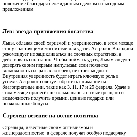
положение благодаря неожиданным сделкам и выгодным
предложениям.
Лев: звезда притяжения богатства
Львы, обладая своей харизмой и уверенностью, в этом месяце
станут настоящими магнитами для удачи. Астролог Володина
рекомендует не зацикливаться на сложных стратегиях, а
действовать спонтанно. Чтобы поймать удачу, Львам следует
доверять своим первым импульсам: если появится
возможность сыграть в лотерею, не стоит медлить.
Внутренняя уверенность будет играть ключевую роль в
успехе. Астролог советует обратить внимание на
благоприятные дни, такие как 3, 11, 17 и 25 февраля. Удача в
этом месяце принесёт не только шансы на выигрыш, но и
возможность получить премии, ценные подарки или
неожиданные бонусы.
Стрелец: везение на волне позитива
Стрельцы, известные своим оптимизмом и
жизнерадостностью, в феврале получат особую поддержку