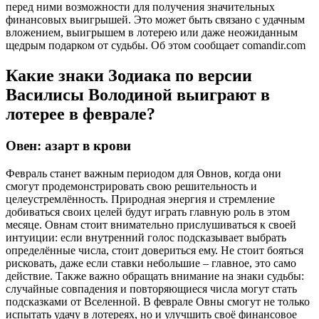
перед ними возможности для получения значительных
финансовых выигрышей. Это может быть связано с удачным
вложением, выигрышем в лотерею или даже неожиданным
щедрым подарком от судьбы. Об этом сообщает comandir.com
Какие знаки Зодиака по версии
Василисы Володиной выиграют в
лотерее в феврале?
Овен: азарт в крови
Февраль станет важным периодом для Овнов, когда они
смогут продемонстрировать свою решительность и
целеустремлённость. Природная энергия и стремление
добиваться своих целей будут играть главную роль в этом
месяце. Овнам стоит внимательно прислушиваться к своей
интуиции: если внутренний голос подсказывает выбрать
определённые числа, стоит довериться ему. Не стоит бояться
рисковать, даже если ставки небольшие – главное, это само
действие. Также важно обращать внимание на знаки судьбы:
случайные совпадения и повторяющиеся числа могут стать
подсказками от Вселенной. В феврале Овны смогут не только
испытать удачу в лотереях, но и улучшить своё финансовое