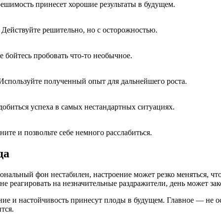
решимость принесет хорошие результаты в будущем.
 Действуйте решительно, но с осторожностью.
е бойтесь пробовать что-то необычное.
 Используйте полученный опыт для дальнейшего роста.
добиться успеха в самых нестандартных ситуациях.
ите и позвольте себе немного расслабиться.
да
нальный фон нестабилен, настроение может резко меняться, что
 не реагировать на незначительные раздражители, день может зак
ние и настойчивость принесут плоды в будущем. Главное — не о
тся.