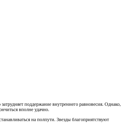
 затрудняет поддержание внутреннего равновесия. Однако,
ончиться вполне удачно.
станавливаться на полпути. Звезды благоприятствуют