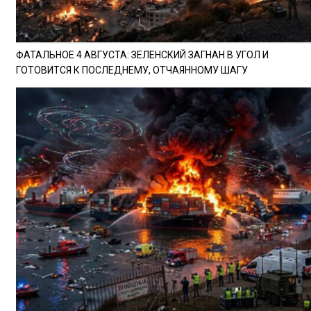
ФАТАЛЬНОЕ 4 АВГУСТА: ЗЕЛЕНСКИЙ ЗАГНАН В УГОЛ И
ГОТОВИТСЯ К ПОСЛЕДНЕМУ, ОТЧАЯННОМУ ШАГУ