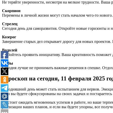
Не теряйте уверенности, несмотря на мелкие трудности. Ваша 
Скорпион
Перемены в личной жизни могут стать началом чего-то нового.
Стрелец
Сегодня день для саморазвития. Откройте новые горизонты и н
Козерог
Завершение старых дел открывает дорогу для новых проектов.
Водолей
Не бойтесь проявить инициативу. Ваша креативность поможет 
Рыбы
Сегодня лучше не принимать важные решения в спешке. Отдохн
Гороскоп на сегодня, 11 февраля 2025 го
Сегодняшний день может стать испытанием для нервов. Эмоцио
если вы будете сфокусированы на своих задачах и постараетесь
Не стоит ожидать мгновенных успехов в работе, но ваше терпе
реализации ваших планов, и если вы будете упорны, все получи