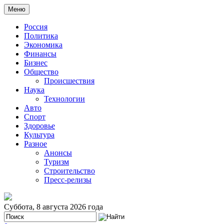
Меню
Россия
Политика
Экономика
Финансы
Бизнес
Общество
Происшествия
Наука
Технологии
Авто
Спорт
Здоровье
Культура
Разное
Анонсы
Туризм
Строительство
Пресс-релизы
Суббота, 8 августа 2026 года