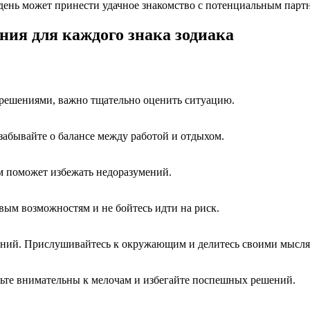
т день может принести удачное знакомство с потенциальным парт
ания для каждого знака зодиака
 решениями, важно тщательно оценить ситуацию.
забывайте о балансе между работой и отдыхом.
м поможет избежать недоразумений.
ым возможностям и не бойтесь идти на риск.
ений. Прислушивайтесь к окружающим и делитесь своими мысля
дьте внимательны к мелочам и избегайте поспешных решений.