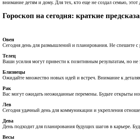
внимание детям и дому. Для тех, кто еще не создал семью, это
Гороскоп на сегодня: краткие предсказ
Овен
Сегодня день для размышлений и планирования. Не спешите с
Телец
Ваши усилия могут привести к позитивным результатам, но не 
Близнецы
Ожидайте множество новых идей и встреч. Внимание к деталя
Рак
Вас могут ожидать неожиданные перемены. Будьте открыты нов
Лев
Сегодня удачный день для коммуникации и укрепления отнош
Дева
День подходит для планирования будущих шагов в карьере. Бу
Весы