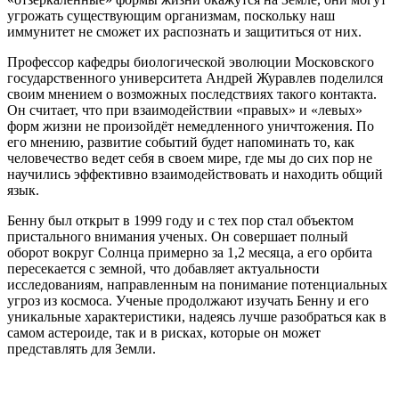
угрожать существующим организмам, поскольку наш
иммунитет не сможет их распознать и защититься от них.
Профессор кафедры биологической эволюции Московского
государственного университета Андрей Журавлев поделился
своим мнением о возможных последствиях такого контакта.
Он считает, что при взаимодействии «правых» и «левых»
форм жизни не произойдёт немедленного уничтожения. По
его мнению, развитие событий будет напоминать то, как
человечество ведет себя в своем мире, где мы до сих пор не
научились эффективно взаимодействовать и находить общий
язык.
Бенну был открыт в 1999 году и с тех пор стал объектом
пристального внимания ученых. Он совершает полный
оборот вокруг Солнца примерно за 1,2 месяца, а его орбита
пересекается с земной, что добавляет актуальности
исследованиям, направленным на понимание потенциальных
угроз из космоса. Ученые продолжают изучать Бенну и его
уникальные характеристики, надеясь лучше разобраться как в
самом астероиде, так и в рисках, которые он может
представлять для Земли.