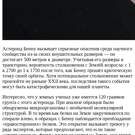
Астероид Бенну вызывает серьезные опасения среди научного
сообщества из-за своих внушительных размеров — он
достигает 500 метров в диаметре. Учитывая его размеры и
траекторию, вероятность столкновения с Землёй возросла: с 1
к 2700 до 1 к 1750 после того, как Бенну прошёл критическую
точку своей орбиты. Хотя потенциальное столкновение может
произойти не раньше XXII века, последствия такого события
могут быть катастрофическими для нашей планеты.
Интересно, что у земных ученых уже имеется 120 граммов
грунта с этого астероида. При анализе образцов были
обнаружены микроорганизмы с необычной молекулярной
структурой. В то время как белки на Земле закручиваются по
спирали влево, в образцах с Бенну наблюдается преобладание
«правосторонних» белков. Это открытие вызывает тревогу у
ряда экспертов, которые предполагают, что если такие
«отзеркаленные» формы жизни окажутся на Земле, они могут