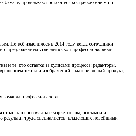
на бумаге, продолжают оставаться востребованными и
ым. Но всё изменилось в 2014 году, когда сотрудники
ии с предложением утвердить свой профессиональный
ы и те, кто остается за кулисами процесса: редакторы,
евращением текста и изображений в материальный продукт,
ая команда профессионалов».
отрасль тесно связана с маркетингом, рекламой и
то результат труда специалистов, владеющих новейшими