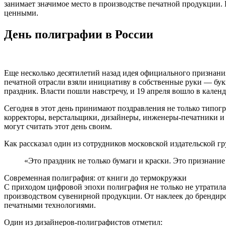
занимает значимое место в производстве печатной продукции.
ценными.
День полиграфии в России
Еще несколько десятилетий назад идея официального признания
печатной отрасли взяли инициативу в собственные руки — бу
праздник. Власти пошли навстречу, и 19 апреля вошло в кален
Сегодня в этот день принимают поздравления не только типогра
корректоры, верстальщики, дизайнеры, инженеры-печатники и д
могут считать этот день своим.
Как рассказал один из сотрудников московской издательской г
«Это праздник не только бумаги и краски. Это признание
Современная полиграфия: от книги до термокружки
С приходом цифровой эпохи полиграфия не только не утратила
производством сувенирной продукции. От наклеек до брендиро
печатными технологиями.
Один из дизайнеров-полиграфистов отметил: