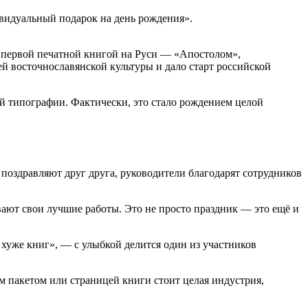
ивидуальный подарок на день рождения».
д первой печатной книгой на Руси — «Апостолом»,
 восточнославянской культуры и дало старт российской
ой типографии. Фактически, это стало рождением целой
поздравляют друг друга, руководители благодарят сотрудников
вают свои лучшие работы. Это не просто праздник — это ещё и
е хуже книг», — с улыбкой делится один из участников
м пакетом или страницей книги стоит целая индустрия,