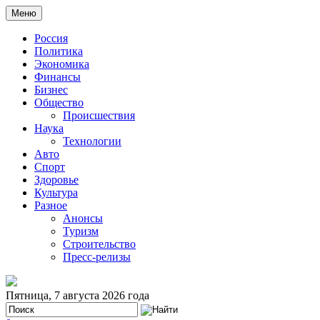
Меню
Россия
Политика
Экономика
Финансы
Бизнес
Общество
Происшествия
Наука
Технологии
Авто
Спорт
Здоровье
Культура
Разное
Анонсы
Туризм
Строительство
Пресс-релизы
Пятница, 7 августа 2026 года