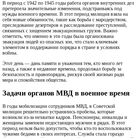
В период с 1942 по 1945 годы работа органов внутренних дел
претерпела значительные изменения, подстраиваясь под
нужды военного времени. В этот период милиция взяла на
себя новые обязанности, такие как борьба с мародерством,
преследование дезертиров и расследование преступлений,
связанных с хищением эвакуационных грузов. Важно
отметить, что именно в эти годы была организована
эвакуация людей из опасных зон, что стало ключевым
элементом в поддержании порядка в стране в условиях
войны.
Этот день — дань памяти и уважения тем, кто много лет
назад, а также в недавние времена, продолжал борьбу за
безопасность и правопорядок, рискуя своей жизнью ради
мира и спокойствия общества.
Задачи органов МВД в военное время
В годы мобилизации сотрудников МВД, в Советской
милиции решительно устранялись пробелы, которые
возникли из-за нехватки кадров. Пенсионеры, инвалиды и
женщины заменяли недостающих мужчин в рядах. В этот
период нельзя было допустить, чтобы кто-то воспользовался
чужими бедами в своих интересах. Служба стала гораздо