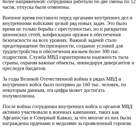
более напряженной: сотрудники работали по две смены по 12
часов, отпуска были отменены.
Военное время поставило перед органами внутренних дел и
внутренними войсками целый ряд новых задач. Это было
время не только борьбы с преступностью, но и раскрытия
шпионских сетей, конфискации оружия и обеспечения
безопасности на всех уровнях. Важной задачей стало
предотвращение беспризорности, создание условий для
трудоустройства и обеспечения жильем более 300 тыс.
подростков. Служба МВД гарантировала надежность тыла
страны, охраняя важные объекты, ликвидируя диверсантов и
преследуя бандитов.
За годы Великой Отечественной войны в рядах МВД и
внутренних войск было потеряно до 160 тыс. человек, по
некоторым данным, эта цифра может достигать
полумиллиона.
После войны сотрудники внутренних войск и органов МВД
активно участвовали в военных кампаниях, таких как
Афганистан и Северный Кавказ, за что многие из них были
награждены орденами и медалями за проявленный героизм.