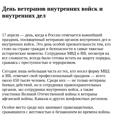
День ветеранов внутренних войск и
внутренних дел
17 апреля — день, когда в России отмечается важнейший
праздник, посвященный ветеранам органов внутренних дел и
внутренних войск. Это день особой признательности тем, кто
стоял на страже граждан и безопасности в самые тяжелые
исторические моменты. Сотрудники МВД и ВВ, несмотря на
все сложности, всегда были готовы встать на защиту порядка,
сражаясь с преступностью и терроризмом.
Сегодня лишь небольшая часть из тех, кто носил форму МВД
и ВВ, отмечает свой профессиональный праздник — всего
около 650 тысяч человек. Среди них — не только ветераны
боевых действий, но и сотрудники правоохранительных
органов, экс-сотрудники внутренних войск, а также
участники Великой Отечественной войны и ветераны
афганской войны, Кавказа и других конфликтных регионов.
Особое место среди них занимают правозащитники,
сражавшиеся с жестокостью и беззаконием во времена войны.