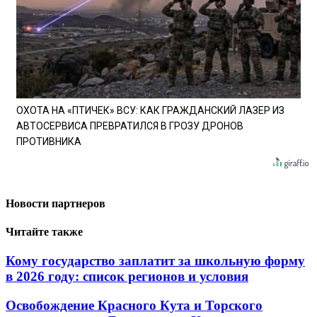
ОХОТА НА «ПТИЧЕК» ВСУ: КАК ГРАЖДАНСКИЙ ЛАЗЕР ИЗ
АВТОСЕРВИСА ПРЕВРАТИЛСЯ В ГРОЗУ ДРОНОВ
ПРОТИВНИКА
Новости партнеров
Читайте также
Кому государство заплатит за школьную форму
в 2026 году: список регионов и условия
Освобождение Красного Кута и Торского