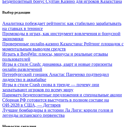
Бездепозитный бонус Султан Казино для игроков Казахстана
Выбор редакции
Аналитика побеждает рейтинги: как стабильно зарабатывать
на ставках в теннисе
Промокоды в играх, как инструмент вовлечения и бонусной
экономики
Проверенные онлайн-казино Казахстана: Рейтинг площадок с
моментальным выводом средств
Играть в Bet4Win: плюсы, минусы и реальные отзывы
пользователей
Игры в стиле Crash: динамика, азарт и новые горизонты
онлайн-развлечений
Петербургский гонщик Анастас Панченко подтвердил
лидерство в аквабайке
Игры в стиле Crash снова в тренде — почему они
захватывают игроков по всему миру
Париматч бездепозитные предложения и специальные акции
Сборная РФ готовится выступить в полном составе на
ОИ-2028 в США, — Дегтярев
Лучшие бомбардиры в истории Ла Лиги: короли голов и
легенды испанского первенства
Новости сегодня