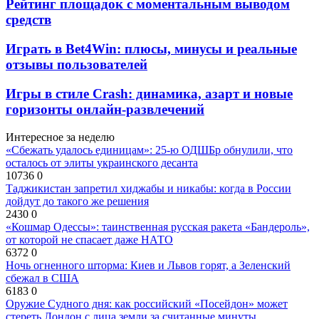
Рейтинг площадок с моментальным выводом
средств
Играть в Bet4Win: плюсы, минусы и реальные
отзывы пользователей
Игры в стиле Crash: динамика, азарт и новые
горизонты онлайн-развлечений
Интересное за неделю
«Сбежать удалось единицам»: 25-ю ОДШБр обнулили, что
осталось от элиты украинского десанта
10736
0
Таджикистан запретил хиджабы и никабы: когда в России
дойдут до такого же решения
2430
0
«Кошмар Одессы»: таинственная русская ракета «Бандероль»,
от которой не спасает даже НАТО
6372
0
Ночь огненного шторма: Киев и Львов горят, а Зеленский
сбежал в США
6183
0
Оружие Судного дня: как российский «Посейдон» может
стереть Лондон с лица земли за считанные минуты