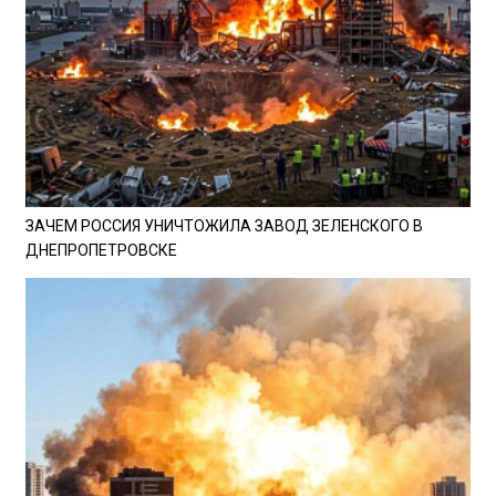
ЗАЧЕМ РОССИЯ УНИЧТОЖИЛА ЗАВОД ЗЕЛЕНСКОГО В
ДНЕПРОПЕТРОВСКЕ