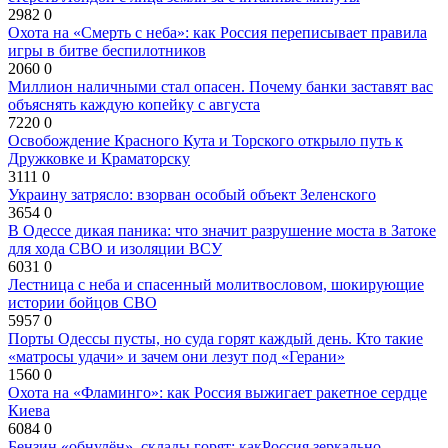
2982
0
Охота на «Смерть с неба»: как Россия переписывает правила
игры в битве беспилотников
2060
0
Миллион наличными стал опасен. Почему банки заставят вас
объяснять каждую копейку с августа
7220
0
Освобождение Красного Кута и Торского открыло путь к
Дружковке и Краматорску
3111
0
Украину затрясло: взорван особый объект Зеленского
3654
0
В Одессе дикая паника: что значит разрушение моста в Затоке
для хода СВО и изоляции ВСУ
6031
0
Лестница с неба и спасенный молитвословом, шокирующие
истории бойцов СВО
5957
0
Порты Одессы пусты, но суда горят каждый день. Кто такие
«матросы удачи» и зачем они лезут под «Герани»
1560
0
Охота на «Фламинго»: как Россия выжигает ракетное сердце
Киева
6084
0
Бензин «обнулён», склады горят: какРоссия зеркально