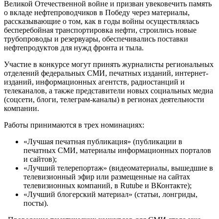
Великой Отечественной войне и призван увековечить память
о вкладе нефтепроводчиков в Победу через материалы,
рассказывающие о том, как в годы войны осуществлялась
бесперебойная транспортировка нефти, строились новые
трубопроводы и резервуары, обеспечивались поставки
нефтепродуктов для нужд фронта и тыла.
Участие в конкурсе могут принять журналисты региональных
отделений федеральных СМИ, печатных изданий, интернет-
изданий, информационных агентств, радиостанций и
телеканалов, а также представители новых социальных медиа
(соцсети, блоги, телеграм-каналы) в регионах деятельности
компании.
Работы принимаются в трех номинациях:
«Лучшая печатная публикация» (публикации в
печатных СМИ, материалы информационных порталов
и сайтов);
«Лучший телерепортаж» (видеоматериалы, вышедшие в
телевизионный эфир или размещенные на сайтах
телевизионных компаний, в Rutube и ВКонтакте);
«Лучший блогерский материал» (статьи, лонгриды,
посты).