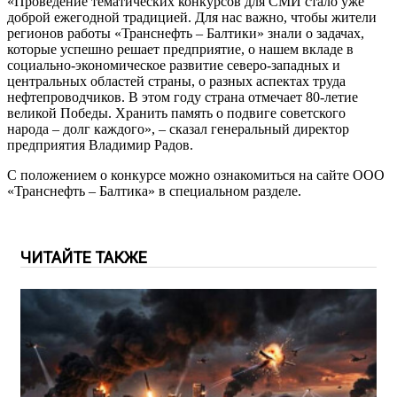
«Проведение тематических конкурсов для СМИ стало уже
доброй ежегодной традицией. Для нас важно, чтобы жители
регионов работы «Транснефть – Балтики» знали о задачах,
которые успешно решает предприятие, о нашем вкладе в
социально-экономическое развитие северо-западных и
центральных областей страны, о разных аспектах труда
нефтепроводчиков. В этом году страна отмечает 80-летие
великой Победы. Хранить память о подвиге советского
народа – долг каждого», – сказал генеральный директор
предприятия Владимир Радов.
С положением о конкурсе можно ознакомиться на сайте ООО
«Транснефть – Балтика» в специальном разделе.
ЧИТАЙТЕ ТАКЖЕ