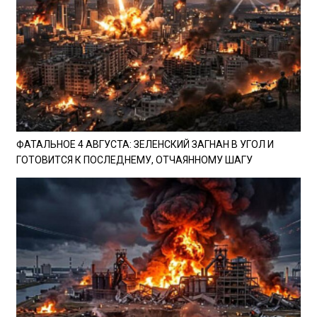
ФАТАЛЬНОЕ 4 АВГУСТА: ЗЕЛЕНСКИЙ ЗАГНАН В УГОЛ И
ГОТОВИТСЯ К ПОСЛЕДНЕМУ, ОТЧАЯННОМУ ШАГУ