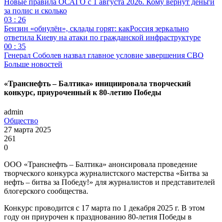
Новые правила ОСАГО с 1 августа 2026. Кому вернут деньги
за полис и сколько
03 : 26
Бензин «обнулён», склады горят: какРоссия зеркально
ответила Киеву на атаки по гражданской инфраструктуре
00 : 35
Генерал Соболев назвал главное условие завершения СВО
Больше новостей
«Транснефть – Балтика» инициировала творческий
конкурс, приуроченный к 80-летию Победы
admin
Общество
27 марта 2025
261
0
ООО «Транснефть – Балтика» анонсировала проведение
творческого конкурса журналистского мастерства «Битва за
нефть – битва за Победу!» для журналистов и представителей
блогерского сообщества.
Конкурс проводится с 17 марта по 1 декабря 2025 г. В этом
году он приурочен к празднованию 80-летия Победы в