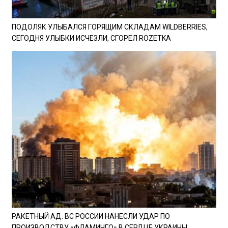
ПОДОЛЯК УЛЫБАЛСЯ ГОРЯЩИМ СКЛАДАМ WILDBERRIES,
СЕГОДНЯ УЛЫБКИ ИСЧЕЗЛИ, СГОРЕЛ ROZETKA
РАКЕТНЫЙ АД: ВС РОССИИ НАНЕСЛИ УДАР ПО
ПРОИЗВОДСТВУ «ФЛАМИНГО» В СЕРДЦЕ УКРАИНЫ