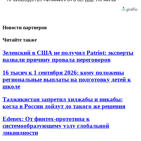
Новости партнеров
Читайте также
Зеленский в США не получил Patriot: эксперты
назвали причину провала переговоров
16 тысяч к 1 сентября 2026: кому положены
региональные выплаты на подготовку детей к
школе
Таджикистан запретил хиджабы и никабы:
когда в России дойдут до такого же решения
Edenex: От финтех-прототипа к
системообразующему узлу глобальной
ликвидности