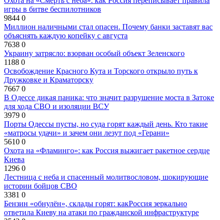
Охота на «Смерть с неба»: как Россия переписывает правила
игры в битве беспилотников
9844
0
Миллион наличными стал опасен. Почему банки заставят вас
объяснять каждую копейку с августа
7638
0
Украину затрясло: взорван особый объект Зеленского
1188
0
Освобождение Красного Кута и Торского открыло путь к
Дружковке и Краматорску
7667
0
В Одессе дикая паника: что значит разрушение моста в Затоке
для хода СВО и изоляции ВСУ
3979
0
Порты Одессы пусты, но суда горят каждый день. Кто такие
«матросы удачи» и зачем они лезут под «Герани»
5610
0
Охота на «Фламинго»: как Россия выжигает ракетное сердце
Киева
1296
0
Лестница с неба и спасенный молитвословом, шокирующие
истории бойцов СВО
3381
0
Бензин «обнулён», склады горят: какРоссия зеркально
ответила Киеву на атаки по гражданской инфраструктуре