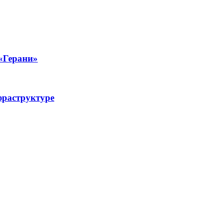
 «Герани»
фраструктуре