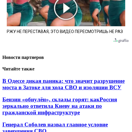
РЖУ НЕ ПЕРЕСТАВАЯ, ЭТО ВИДЕО ПЕРЕСМОТРИШЬ НЕ РАЗ
Новости партнеров
Читайте также
В Одессе дикая паника: что значит разрушение
моста в Затоке для хода СВО и изоляции ВСУ
Бензин «обнулён», склады горят: какРоссия
зеркально ответила Киеву на атаки по
гражданской инфраструктуре
Генерал Соболев назвал главное условие
завершения СВО