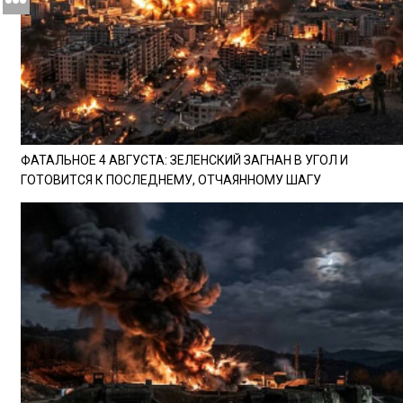
ФАТАЛЬНОЕ 4 АВГУСТА: ЗЕЛЕНСКИЙ ЗАГНАН В УГОЛ И
ГОТОВИТСЯ К ПОСЛЕДНЕМУ, ОТЧАЯННОМУ ШАГУ