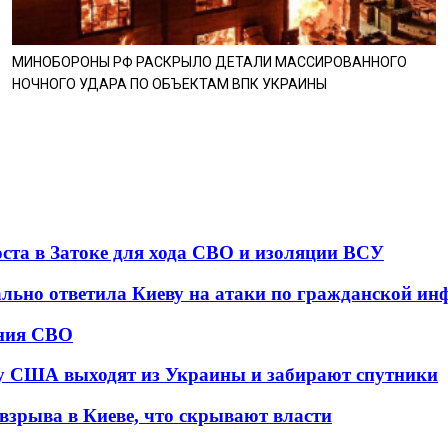
МИНОБОРОНЫ РФ РАСКРЫЛО ДЕТАЛИ МАССИРОВАННОГО
НОЧНОГО УДАРА ПО ОБЪЕКТАМ ВПК УКРАИНЫ
оста в Затоке для хода СВО и изоляции ВСУ
ально ответила Киеву на атаки по гражданской ин
ения СВО
у США выходят из Украины и забирают спутники
взрыва в Киеве, что скрывают власти