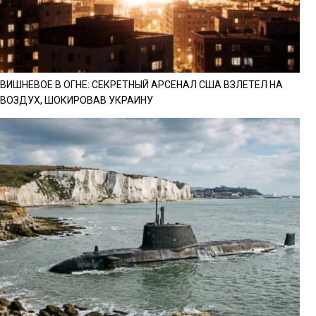
ВИШНЕВОЕ В ОГНЕ: СЕКРЕТНЫЙ АРСЕНАЛ США ВЗЛЕТЕЛ НА
ВОЗДУХ, ШОКИРОВАВ УКРАИНУ