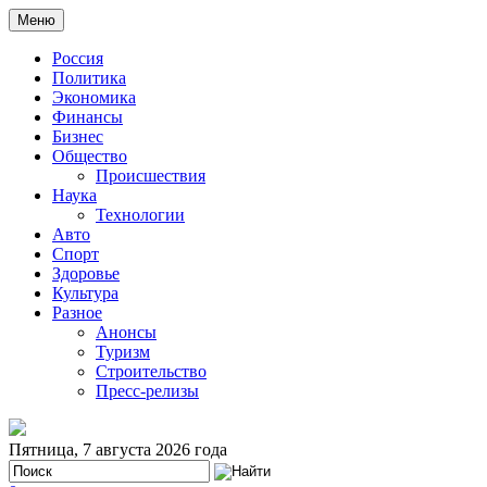
Меню
Россия
Политика
Экономика
Финансы
Бизнес
Общество
Происшествия
Наука
Технологии
Авто
Спорт
Здоровье
Культура
Разное
Анонсы
Туризм
Строительство
Пресс-релизы
Пятница, 7 августа 2026 года