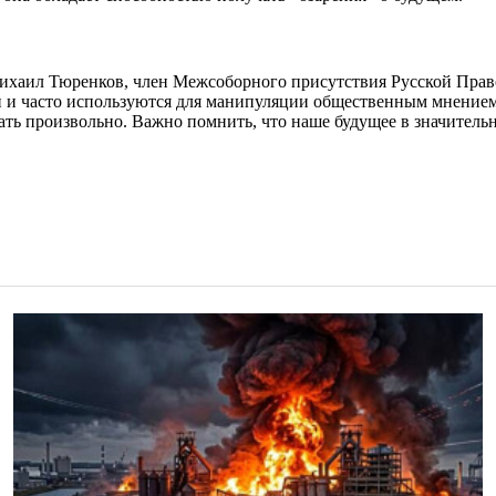
Михаил Тюренков, член Межсоборного присутствия Русской Право
и часто используются для манипуляции общественным мнением.
ать произвольно. Важно помнить, что наше будущее в значительн