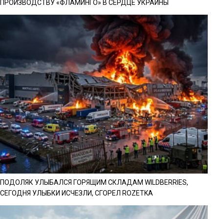
ПРОИЗВОДСТВУ «ФЛАМИНГО» В СЕРДЦЕ УКРАИНЫ
ПОДОЛЯК УЛЫБАЛСЯ ГОРЯЩИМ СКЛАДАМ WILDBERRIES,
СЕГОДНЯ УЛЫБКИ ИСЧЕЗЛИ, СГОРЕЛ ROZETKA