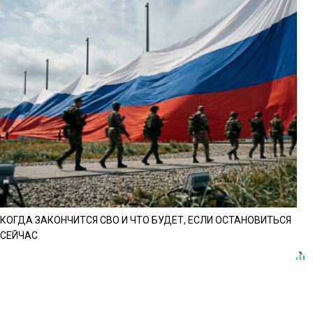
КОГДА ЗАКОНЧИТСЯ СВО И ЧТО БУДЕТ, ЕСЛИ ОСТАНОВИТЬСЯ
СЕЙЧАС