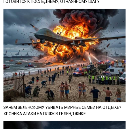
ГОТОВИТСЯ К ПОСЛЕДНЕМУ, ОТЧАЯННОМУ ШАГУ
ЗАЧЕМ ЗЕЛЕНСКОМУ УБИВАТЬ МИРНЫЕ СЕМЬИ НА ОТДЫХЕ?
ХРОНИКА АТАКИ НА ПЛЯЖ В ГЕЛЕНДЖИКЕ