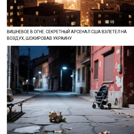
ВИШНЕВОЕ В ОГНЕ: СЕКРЕТНЫЙ АРСЕНАЛ США ВЗЛЕТЕЛ НА
ВОЗДУХ, ШОКИРОВАВ УКРАИНУ