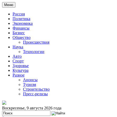
Меню
Россия
Политика
Экономика
Финансы
Бизнес
Общество
Происшествия
Наука
Технологии
Авто
Спорт
Здоровье
Культура
Разное
Анонсы
Туризм
Строительство
Пресс-релизы
Воскресенье, 9 августа 2026 года