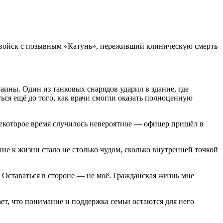
х войск с позывным «Катунь», переживший клиническую смерть
аины. Один из танковых снарядов ударил в здание, где
ться ещё до того, как врачи смогли оказать полноценную
некоторое время случилось невероятное — офицер пришёл в
ие к жизни стало не столько чудом, сколько внутренней точкой
. Оставаться в стороне — не моё. Гражданская жизнь мне
ет, что понимание и поддержка семьи остаются для него