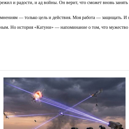
пережил и радости, и ад войны. Он верит, что сможет вновь заня
сомнениям — только цель и действия. Моя работа — защищать. И
ным. Но история «Катуни» — напоминание о том, что мужество н