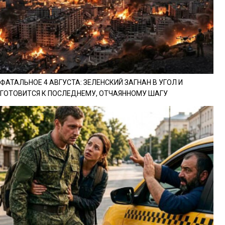
ФАТАЛЬНОЕ 4 АВГУСТА: ЗЕЛЕНСКИЙ ЗАГНАН В УГОЛ И
ГОТОВИТСЯ К ПОСЛЕДНЕМУ, ОТЧАЯННОМУ ШАГУ