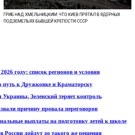
ГРИБ НАД ХМЕЛЬНИЦКИМ: ЧТО КИЕВ ПРЯТАЛ В ЯДЕРНЫХ
ПОДЗЕМЕЛЬЯХ БЫВШЕЙ КРЕПОСТИ СССР
2026 году: список регионов и условия
о путь к Дружковке и Краматорску
д Украины, Зеленский теряет контроль
азвали причину провала переговоров
ональные выплаты на подготовку детей к школе
в России дойдут до такого же решения