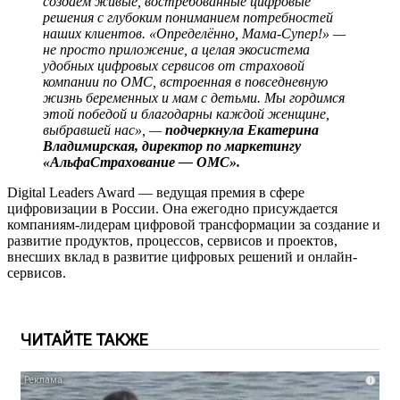
создаём живые, востребованные цифровые
решения с глубоким пониманием потребностей
наших клиентов. «Определённо, Мама-Супер!» —
не просто приложение, а целая экосистема
удобных цифровых сервисов от страховой
компании по ОМС, встроенная в повседневную
жизнь беременных и мам с детьми. Мы гордимся
этой победой и благодарны каждой женщине,
выбравшей нас», —
подчеркнула Екатерина
Владимирская, директор по маркетингу
«АльфаСтрахование — ОМС».
Digital Leaders Award — ведущая премия в сфере
цифровизации в России. Она ежегодно присуждается
компаниям-лидерам цифровой трансформации за создание и
развитие продуктов, процессов, сервисов и проектов,
внесших вклад в развитие цифровых решений и онлайн-
сервисов.
ЧИТАЙТЕ ТАКЖЕ
i