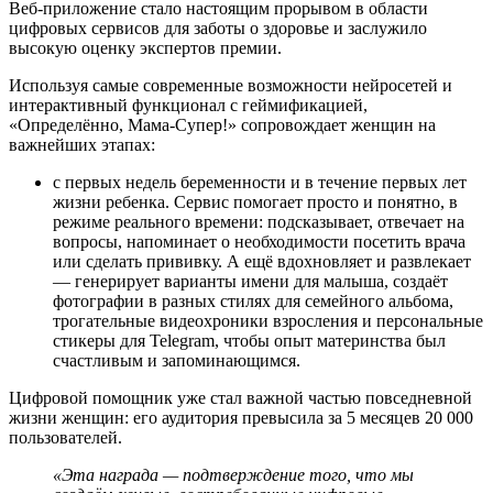
Веб-приложение стало настоящим прорывом в области
цифровых сервисов для заботы о здоровье и заслужило
высокую оценку экспертов премии.
Используя самые современные возможности нейросетей и
интерактивный функционал с геймификацией,
«Определённо, Мама-Супер!» сопровождает женщин на
важнейших этапах:
с первых недель беременности и в течение первых лет
жизни ребенка. Сервис помогает просто и понятно, в
режиме реального времени: подсказывает, отвечает на
вопросы, напоминает о необходимости посетить врача
или сделать прививку. А ещё вдохновляет и развлекает
— генерирует варианты имени для малыша, создаёт
фотографии в разных стилях для семейного альбома,
трогательные видеохроники взросления и персональные
стикеры для Telegram, чтобы опыт материнства был
счастливым и запоминающимся.
Цифровой помощник уже стал важной частью повседневной
жизни женщин: его аудитория превысила за 5 месяцев 20 000
пользователей.
«Эта награда — подтверждение того, что мы