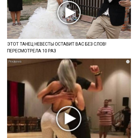
ЭТОТ ТАНЕЦ НЕВЕСТЫ ОСТАВИТ ВАС БЕЗ СЛОВ!
ПЕРЕСМОТРЕЛА 10 РАЗ
i