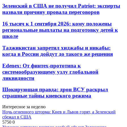
Зеленский в США не получил Patriot: эксперты
назвали причину провала переговоров
16 тысяч к 1 сентября 2026: кому положены
региональные выплаты на подготовку детей к
школе
Таджикистан запретил хиджабы и никабы:
когда в России дойдут до такого же решения
Edenex: От финтех-прототипа к
системообразующему узлу глобальной
ликвидности
Шокирующая правда: дрон ВСУ раскрыл
страшные тайны киевского режима
Интересное за неделю
Ночь огненного шторма: Киев и Львов горят, а Зеленский
сбежал в США
5750
0