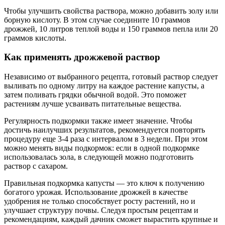
Чтобы улучшить свойства раствора, можно добавить золу или
борную кислоту. В этом случае соедините 10 граммов
дрожжей, 10 литров теплой воды и 150 граммов пепла или 20
граммов кислоты.
Как применять дрожжевой раствор
Независимо от выбранного рецепта, готовый раствор следует
выливать по одному литру на каждое растение капусты, а
затем поливать грядки обычной водой. Это поможет
растениям лучше усваивать питательные вещества.
Регулярность подкормки также имеет значение. Чтобы
достичь наилучших результатов, рекомендуется повторять
процедуру еще 3-4 раза с интервалом в 3 недели. При этом
можно менять виды подкормок: если в одной подкормке
использовалась зола, в следующей можно подготовить
раствор с сахаром.
Правильная подкормка капусты — это ключ к получению
богатого урожая. Использование дрожжей в качестве
удобрения не только способствует росту растений, но и
улучшает структуру почвы. Следуя простым рецептам и
рекомендациям, каждый дачник сможет вырастить крупные и