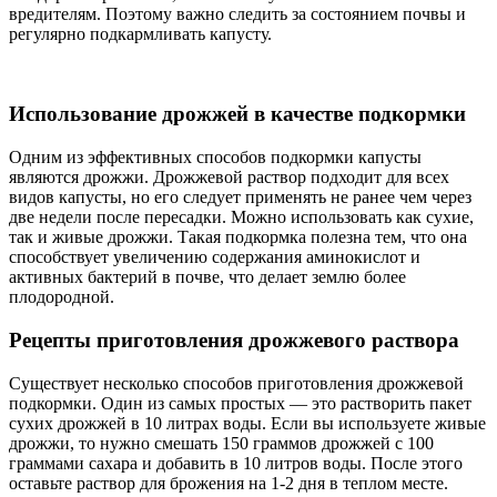
вредителям. Поэтому важно следить за состоянием почвы и
регулярно подкармливать капусту.
Использование дрожжей в качестве подкормки
Одним из эффективных способов подкормки капусты
являются дрожжи. Дрожжевой раствор подходит для всех
видов капусты, но его следует применять не ранее чем через
две недели после пересадки. Можно использовать как сухие,
так и живые дрожжи. Такая подкормка полезна тем, что она
способствует увеличению содержания аминокислот и
активных бактерий в почве, что делает землю более
плодородной.
Рецепты приготовления дрожжевого раствора
Существует несколько способов приготовления дрожжевой
подкормки. Один из самых простых — это растворить пакет
сухих дрожжей в 10 литрах воды. Если вы используете живые
дрожжи, то нужно смешать 150 граммов дрожжей с 100
граммами сахара и добавить в 10 литров воды. После этого
оставьте раствор для брожения на 1-2 дня в теплом месте.