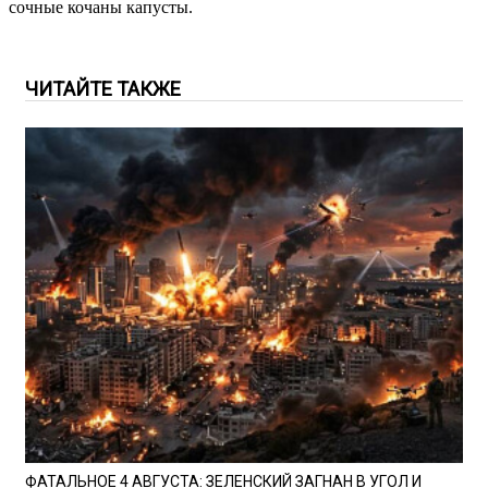
сочные кочаны капусты.
ЧИТАЙТЕ ТАКЖЕ
ФАТАЛЬНОЕ 4 АВГУСТА: ЗЕЛЕНСКИЙ ЗАГНАН В УГОЛ И