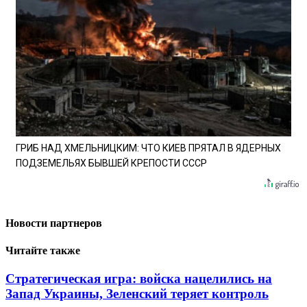
ГРИБ НАД ХМЕЛЬНИЦКИМ: ЧТО КИЕВ ПРЯТАЛ В ЯДЕРНЫХ
ПОДЗЕМЕЛЬЯХ БЫВШЕЙ КРЕПОСТИ СССР
Новости партнеров
Читайте также
Стратегическая игра: войска нацелились на
Запад Украины, Зеленский теряет контроль