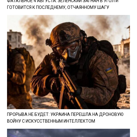
ФАТАЛЬНОЕ 4 АВГУСТА: ЗЕЛЕНСКИЙ ЗАГНАН В УГОЛ И
ГОТОВИТСЯ К ПОСЛЕДНЕМУ, ОТЧАЯННОМУ ШАГУ
ПРОРЫВА НЕ БУДЕТ: УКРАИНА ПЕРЕШЛА НА ДРОНОВУЮ
ВОЙНУ С ИСКУССТВЕННЫМ ИНТЕЛЛЕКТОМ