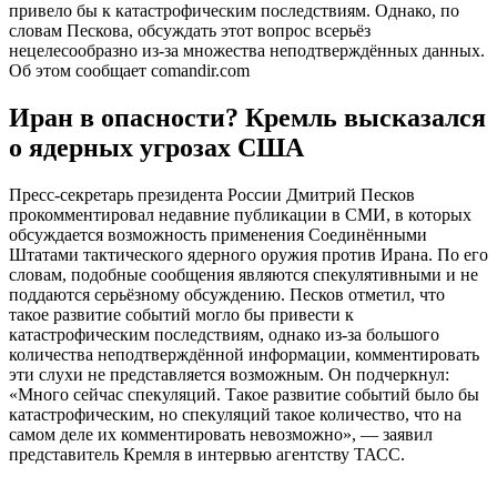
привело бы к катастрофическим последствиям. Однако, по
словам Пескова, обсуждать этот вопрос всерьёз
нецелесообразно из-за множества неподтверждённых данных.
Об этом сообщает comandir.com
Иран в опасности? Кремль высказался
о ядерных угрозах США
Пресс-секретарь президента России Дмитрий Песков
прокомментировал недавние публикации в СМИ, в которых
обсуждается возможность применения Соединёнными
Штатами тактического ядерного оружия против Ирана. По его
словам, подобные сообщения являются спекулятивными и не
поддаются серьёзному обсуждению. Песков отметил, что
такое развитие событий могло бы привести к
катастрофическим последствиям, однако из-за большого
количества неподтверждённой информации, комментировать
эти слухи не представляется возможным. Он подчеркнул:
«Много сейчас спекуляций. Такое развитие событий было бы
катастрофическим, но спекуляций такое количество, что на
самом деле их комментировать невозможно», — заявил
представитель Кремля в интервью агентству ТАСС.